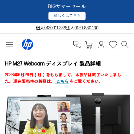
BIGサマーセール
詳しくはこちら
個人
0120-111-238
法人
0120-830-130
HP M27 Webcam ディスプレイ 製品詳細
2023年6月26日（月）をもちまして、本製品は終了いたしまし
た。現在販売中の製品は、
こちら
をご覧ください。