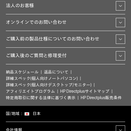
法人のお客様
オンラインでのお問い合わせ
ご購入前の製品仕様についてのお問い合わせ
ご購入後のご質問と修理受付
納品スケジュール
返品について
詳細スペック(個人向けノートパソコン)
詳細スペック(個人向けデスクトップ/モニター)
アフィリエイトプログラム
HP Directplusサイトマップ
特定商取引に関する法律に基づく表示
HP Directplus販売条件
国/地域：
日本
会社情報