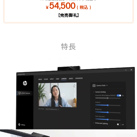
54,500
￥
（税込）
【完売御礼】
特長