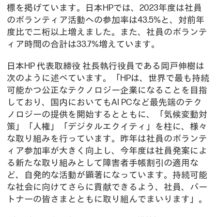
標を掲げています。日本HPでは、2023年度は社員
のボランティア活動への参加率は43.5%と、対前年
度比で二桁以上増えました。また、社員のボランテ
ィア時間の合計は33.7%増えています。
日本HP 代表取締役 社長執行役員である岡戸伸樹は
次のように述べています。「HPは、世界で最も持続
可能かつ公正なテクノロジー企業になることを目指
しており、国内においてもAI PCなど最先端のテク
ノロジーの提供を開始するとともに、「気候変動対
策」「人権」「デジタルエクイティ」を柱に、様々
な取り組みを行っています。昨年は社員のボランテ
ィア参加率が大きく向上し、今年度は社員発案によ
る新たな取り組みとして障害者手帳割引の適用な
ど、自発的な活動が顕著になっています。持続可能
な社会に向けてさらに貢献できるよう、社員、パー
トナーの皆さまとともに取り組んでまいります」。