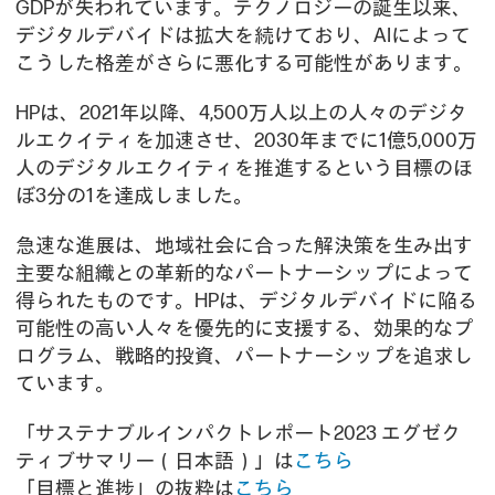
GDPが失われています。テクノロジーの誕生以来、
デジタルデバイドは拡大を続けており、AIによって
こうした格差がさらに悪化する可能性があります。
HPは、2021年以降、4,500万人以上の人々のデジタ
ルエクイティを加速させ、2030年までに1億5,000万
人のデジタルエクイティを推進するという目標のほ
ぼ3分の1を達成しました。
急速な進展は、地域社会に合った解決策を生み出す
主要な組織との革新的なパートナーシップによって
得られたものです。HPは、デジタルデバイドに陥る
可能性の高い人々を優先的に支援する、効果的なプ
ログラム、戦略的投資、パートナーシップを追求し
ています。
「サステナブルインパクトレポート2023 エグゼク
ティブサマリー（日本語）」は
こちら
「目標と進捗」の抜粋は
こちら