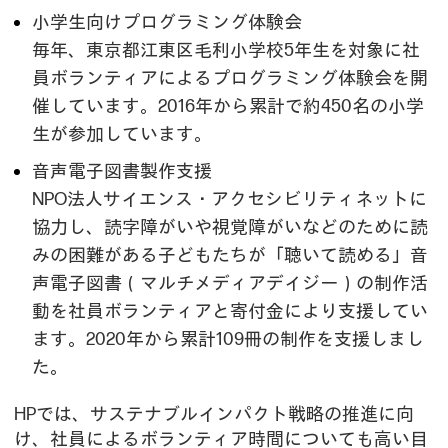
小学生向けプログラミング体験会
毎年、東京都江東区毛利小学校5年生を対象に社
員ボランティアによるプログラミング体験会を開
催しています。2016年から累計で約450名の小学
生が参加しています。
音声電子図書製作支援
NPO法人サイエンス・アクセシビリティネットに
協力し、読字障がいや視覚障がいなどのために読
みの困難がある子どもたちが「聴いて読める」音
声電子図書（マルチメディアデイジー）の制作活
動を社員ボランティアと寄付金により支援してい
ます。2020年から累計109冊の制作を支援しまし
た。
HPでは、サステナブルインパクト戦略の推進に向
け、社員によるボランティア時間についても高い目