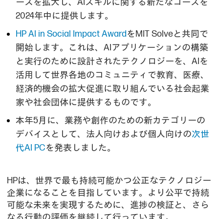
ースを拡大し、AIスキルに関する新たなコースを
2024年中に提供します。
HP AI in Social Impact Award
をMIT Solveと共同で
開始します。これは、AIアプリケーションの構築
と実行のために設計されたテクノロジーを、AIを
活用して世界各地のコミュニティで教育、医療、
経済的機会の拡大促進に取り組んでいる社会起業
家や社会団体に提供するものです。
本年5月に、業務や創作のための新カテゴリーの
デバイスとして、法人向けおよび個人向けの
次世
代AI PC
を発表しました。
HPは、世界で最も持続可能かつ公正なテクノロジー
企業になることを目指しています。より公平で持続
可能な未来を実現するために、進捗の検証と、さら
なる行動の評価を継続して行っています。