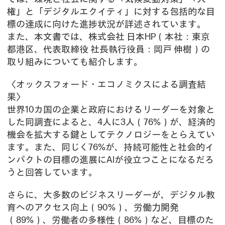
権」と「デジタルエクイティ」に対する包括的な目
標の達成に向けた進捗状況が詳述されています。
また、本文書では、株式会社 日本HP（本社：東京
都港区、代表取締役 社長執行役員：岡戸 伸樹）の
取り組みについても紹介します。
〈オックスフォード・エコノミクスによる調査結
果〉
世界10カ国の企業と政府におけるリーダーを対象と
した同調査によると、4人に3人（76%）が、経済的
機会を拡大する鍵としてテクノロジーをとらえてい
ます。また、同じく76%が、持続可能性と社会的イ
ンパクトの目標の進展にAIが役立つことになるだろ
うと回答しています。
さらに、大多数のビジネスリーダーが、デジタル教
育へのアクセス向上（90%）、労働力開発
（89%）、労働者の多様性（86%）など、目標のた