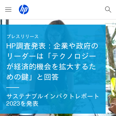
プレスリリース
HP調査発表：企業や政府の
リーダーは「テクノロジー
が経済的機会を拡大するた
めの鍵」と回答
サステナブルインパクトレポート
2023を発表