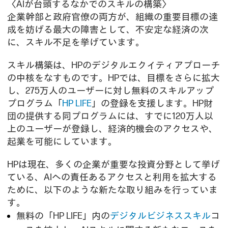
〈AIが台頭するなかでのスキルの構築〉
企業幹部と政府官僚の両方が、組織の重要目標の達
成を妨げる最大の障害として、不安定な経済の次
に、スキル不足を挙げています。
スキル構築は、HPのデジタルエクイティアプローチ
の中核をなすものです。HPでは、目標をさらに拡大
し、275万人のユーザーに対し無料のスキルアップ
プログラム「
HP LIFE
」の登録を支援します。HP財
団の提供する同プログラムには、すでに120万人以
上のユーザーが登録し、経済的機会のアクセスや、
起業を可能にしています。
HPは現在、多くの企業が重要な投資分野として挙げ
ている、AIへの責任あるアクセスと利用を拡大する
ために、以下のような新たな取り組みを行っていま
す。
無料の「HP LIFE」内の
デジタルビジネススキル
コ