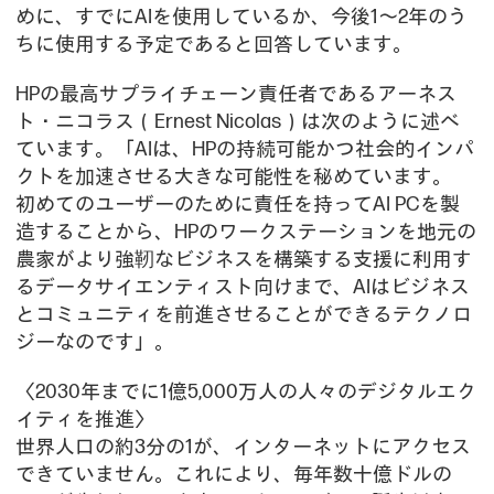
めに、すでにAIを使用しているか、今後1～2年のう
ちに使用する予定であると回答しています。
HPの最高サプライチェーン責任者であるアーネス
ト・ニコラス（Ernest Nicolas）は次のように述べ
ています。「AIは、HPの持続可能かつ社会的インパ
クトを加速させる大きな可能性を秘めています。
初めてのユーザーのために責任を持ってAI PCを製
造することから、HPのワークステーションを地元の
農家がより強靭なビジネスを構築する支援に利用す
るデータサイエンティスト向けまで、AIはビジネス
とコミュニティを前進させることができるテクノロ
ジーなのです」。
〈2030年までに1億5,000万人の人々のデジタルエク
イティを推進〉
世界人口の約3分の1が、インターネットにアクセス
できていません。これにより、毎年数十億ドルの