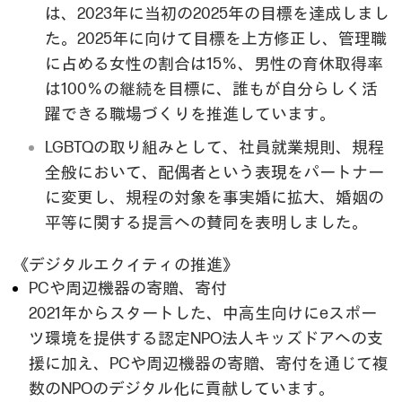
は、2023年に当初の2025年の目標を達成しまし
た。2025年に向けて目標を上方修正し、管理職
に占める女性の割合は15％、男性の育休取得率
は100％の継続を目標に、誰もが自分らしく活
躍できる職場づくりを推進しています。
LGBTQの取り組みとして、社員就業規則、規程
全般において、配偶者という表現をパートナー
に変更し、規程の対象を事実婚に拡大、婚姻の
平等に関する提言への賛同を表明しました。
《デジタルエクイティの推進》
PCや周辺機器の寄贈、寄付
2021年からスタートした、中高生向けにeスポー
ツ環境を提供する認定NPO法人キッズドアへの支
援に加え、PCや周辺機器の寄贈、寄付を通じて複
数のNPOのデジタル化に貢献しています。