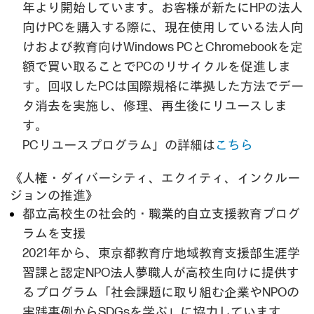
年より開始しています。お客様が新たにHPの法人
向けPCを購入する際に、現在使用している法人向
けおよび教育向けWindows PCとChromebookを定
額で買い取ることでPCのリサイクルを促進しま
す。回収したPCは国際規格に準拠した方法でデー
タ消去を実施し、修理、再生後にリユースしま
す。
PCリユースプログラム」の詳細は
こちら
《人権・ダイバーシティ、エクイティ、インクルー
ジョンの推進》
都立高校生の社会的・職業的自立支援教育プログ
ラムを支援
2021年から、東京都教育庁地域教育支援部生涯学
習課と認定NPO法人夢職人が高校生向けに提供す
るプログラム「社会課題に取り組む企業やNPOの
実践事例からSDGsを学ぶ」に協力しています。