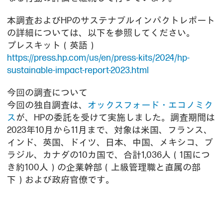
本調査およびHPのサステナブルインパクトレポート
の詳細については、以下を参照してください。
プレスキット（英語）
https://press.hp.com/us/en/press-kits/2024/hp-
sustainable-impact-report-2023.html
今回の調査について
今回の独自調査は、
オックスフォード・エコノミク
ス
が、HPの委託を受けて実施しました。調査期間は
2023年10月から11月まで、対象は米国、フランス、
インド、英国、ドイツ、日本、中国、メキシコ、ブ
ラジル、カナダの10カ国で、合計1,036人（1国につ
き約100人）の企業幹部（上級管理職と直属の部
下）および政府官僚です。