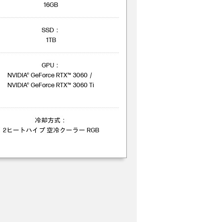
16GB
SSD：
1TB
GPU：
NVIDIA® GeForce RTX™ 3060／
NVIDIA® GeForce RTX™ 3060 Ti
冷却方式：
2ヒートハイプ 空冷クーラー RGB