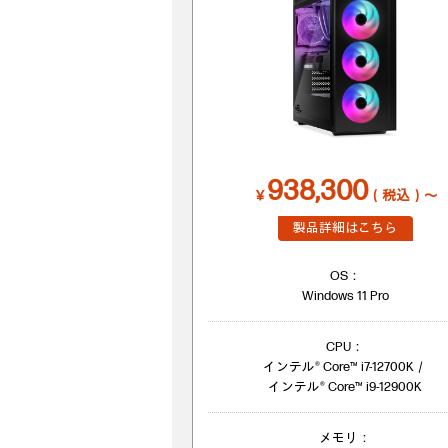
938,300
￥
（税込）～
製品詳細はこちら
OS：
Windows 11 Pro
CPU：
インテル® Core™ i7-12700K／
インテル® Core™ i9-12900K
メモリ：