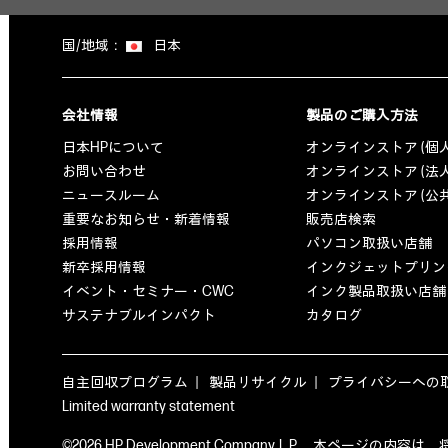
国/地域：
日本
会社情報
製品のご購入方法
日本HPについて
オンラインストア (個
お問い合わせ
オンラインストア (法
ニュースルーム
オンラインストア (公
重要なお知らせ・新着情報
販売店検索
採用情報
パソコン取扱い店舗
新卒採用情報
インクジェットプリン
イベント・セミナー・CWC
インク製品取扱い店舗
サステナブルインパクト
カタログ
自主回収プログラム
製品リサイクル
プライバシーへの
Limited warranty statement
©2026 HP Development Company, L.P. 本ペ