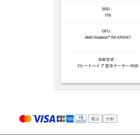
SSD：
1TB
GPU：
AMD Radeon™ RX 6700XT
冷却方式：
2ヒートハイプ 空冷クーラー RGB