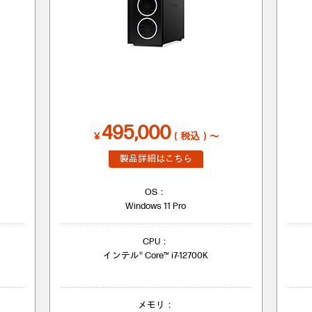
495,000
￥
（税込）～
製品詳細はこちら
OS：
Windows 11 Pro
CPU：
インテル® Core™ i7-12700K
メモリ：