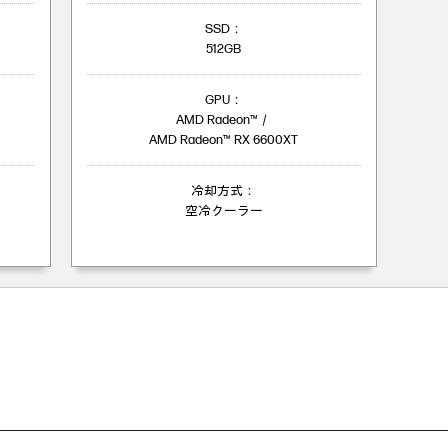
SSD：
512GB
GPU：
AMD Radeon™／
AMD Radeon™ RX 6600XT
冷却方式：
空冷クーラー