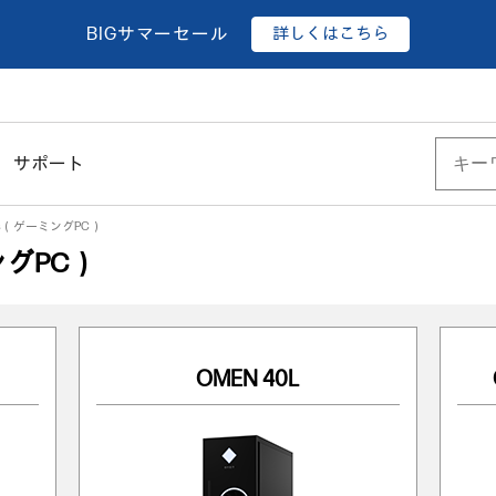
詳しくはこちら
BIGサマーセール
サポート
ctus（ゲーミングPC）
ミングPC）
OMEN 40L