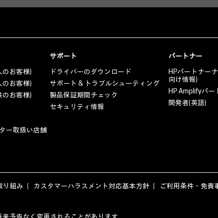
サポート
パートナー
人のお客様)
ドライバーのダウンロード
HPパートナー
向け情報)
人のお客様)
サポート & トラブルシューティング
HP Amplif
共のお客様)
製品保証期間チェック
開発者(英語)
セキュリティ情報
ター取扱い店舗
取り組み
カスタマーハラスメント対応基本方針
ご利用条件・免責
ージの内容は、将来予告なく変更されることがあります。