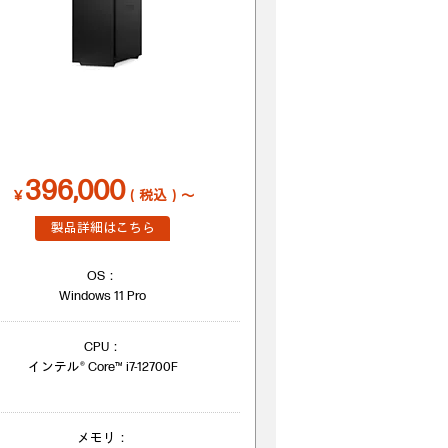
396,000
￥
（税込）～
製品詳細はこちら
OS：
Windows 11 Pro
CPU：
インテル® Core™ i7-12700F
メモリ：