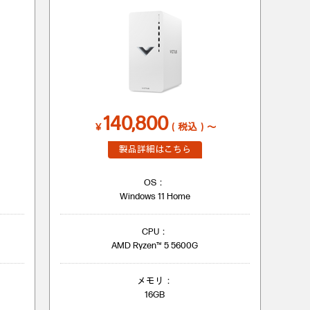
140,800
￥
（税込）～
製品詳細はこちら
OS：
Windows 11 Home
CPU：
AMD Ryzen™ 5 5600G
メモリ：
16GB