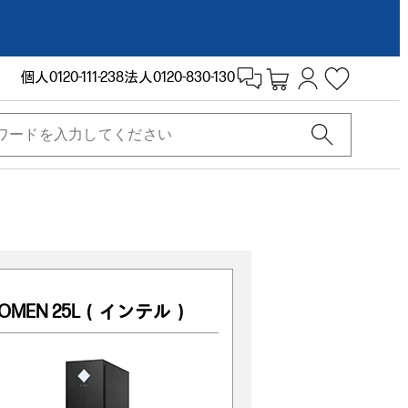
個人
0120-111-238
法人
0120-830-130
OMEN 25L（インテル）