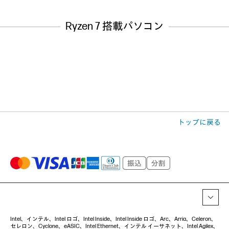
Ryzen 7 搭載パソコン
トップに戻る
Intel、インテル、Intel ロゴ、Intel Inside、Intel Inside ロゴ、Arc、Arria、Celeron、
セレロン、Cyclone、eASIC、Intel Ethernet、インテル イーサネット、Intel Agilex、