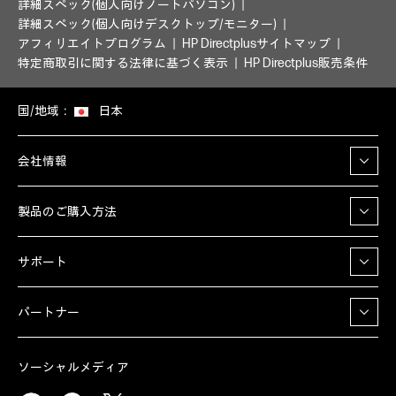
詳細スペック(個人向けノートパソコン)
詳細スペック(個人向けデスクトップ/モニター)
アフィリエイトプログラム
HP Directplusサイトマップ
特定商取引に関する法律に基づく表示
HP Directplus販売条件
国/地域：
日本
会社情報
製品のご購入方法
サポート
パートナー
ソーシャルメディア