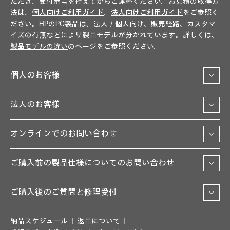
ただき、受付番号を控えてからご連絡ください。お見積の取得方
法は、
個人向けご利用ガイド
、
法人向けご利用ガイド
をご参照く
ださい。HPのPC製品は、法人／個人向け、販売経路、カスタマ
イズの有無などにより製品モデルが分かれています。詳しくは、
製品モデルの違い
のページをご参照ください。
個人のお客様
法人のお客様
オンラインでのお問い合わせ
ご購入前の製品仕様についてのお問い合わせ
ご購入後のご質問と修理受付
納品スケジュール
返品について