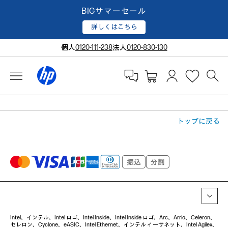
BIGサマーセール
詳しくはこちら
個人
0120-111-238
法人
0120-830-130
トップに戻る
Intel、インテル、Intel ロゴ、Intel Inside、Intel Inside ロゴ、Arc、Arria、Celeron、
セレロン、Cyclone、eASIC、Intel Ethernet、インテル イーサネット、Intel Agilex、