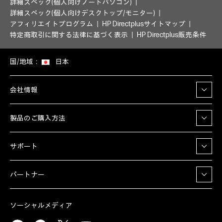
詳細スペック(個人向けノートパソコン)
詳細スペック(個人向けデスクトップ/モニター)
アフィリエイトプログラム
HP Directplusサイトマップ
特定商取引に関する法律に基づく表示
HP Directplus販売条件
国/地域：
日本
会社情報
製品のご購入方法
サポート
パートナー
ソーシャルメディア