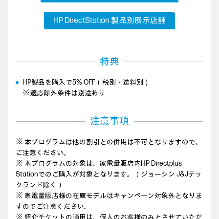
HP DirectStation 製品別展示店舗
特典
HP製品を購入で5% OFF（税別・送料別）
※適応除外条件は別途あり
注意事項
※ 本プログラムは他の割引との併用は不可となりますので、
ご注意ください。
※ 本プログラムの対象は、家電量販店内HP Directplus
Stationでのご購入が対象となります。（ジョーシン J&Jテッ
クランド除く）
※ 家電量販店様の在庫モデルはキャンペーン対象外となりま
すのでご注意ください。
※ 紹介チケットの適用は、個人のお客様のみとさせていただ