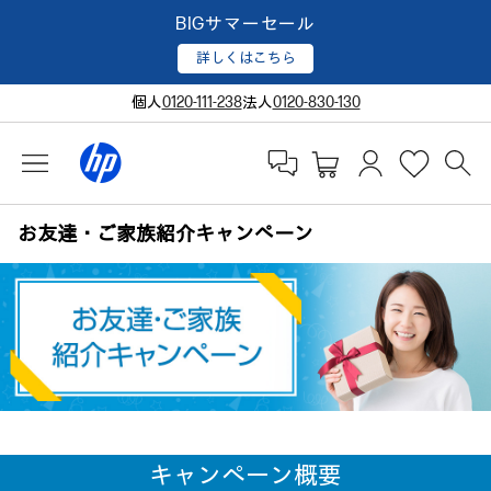
BIGサマーセール
詳しくはこちら
個人
0120-111-238
法人
0120-830-130
お友達・ご家族紹介キャンペーン
キャンペーン概要