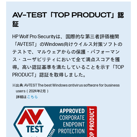
AV-TEST「TOP PRODUCT」認
証
HP Wolf Pro Securityは、国際的な第三者評価機関
「AV-TEST」のWindows向けウイルス対策ソフトの
テストで、マルウェアからの保護・パフォーマン
ス・ユーザビリティにおいて全て満点スコアを獲
得。高い認証基準を満たしていることを示す「TOP
PRODUCT」認証を取得しました。
※出典: AV-TEST The best Windows antivirus software for business
users（2024年2月）
詳細は
こちら