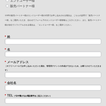
エンドユーザー様
販売パートナー様
※HPの販売パートナー様がエンドユーザー様の代理でお申し込みされる場合は、こちらの設問で「販売パートナ
ー様」をご選択いただき、合わせてフォーム下のエンドユーザー様情報もご入力ください。また、販売パートナー
様が自社でトライアルされる場合は、「エンドユーザー様」をご選択ください。
*
姓
*
名
*
メールアドレス
（※フリーメールでお申し込みいただいた場合、管理用テナントの作成ができないため、お断りさせていただきま
す）
*
会社名
*
TEL
（*日中繋がるお電話番号をご記入ください）