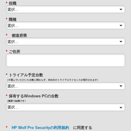
*
役職
*
職種
*
都道府県
*
ご住所
*
トライアル予定台数
（※選んでいただいた台数に関わらず、50台分のトライアルライセンスが発行されます）
*
保有するWindows PCの台数
（概算で結構です）
*
HP Wolf Pro Securityの利用規約
に同意する