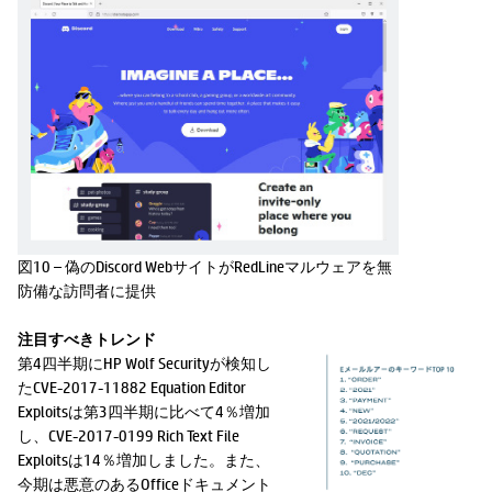
図10 – 偽のDiscord WebサイトがRedLineマルウェアを無
防備な訪問者に提供
注目すべきトレンド
第4四半期にHP Wolf Securityが検知し
たCVE-2017-11882 Equation Editor
Exploitsは第3四半期に比べて4％増加
し、CVE-2017-0199 Rich Text File
Exploitsは14％増加しました。また、
今期は悪意のあるOfficeドキュメント