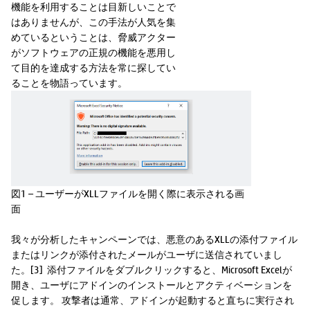
機能を利用することは目新しいことで
はありませんが、この手法が人気を集
めているということは、脅威アクター
がソフトウェアの正規の機能を悪用し
て目的を達成する方法を常に探してい
ることを物語っています。
図1 – ユーザーがXLLファイルを開く際に表示される画
面
我々が分析したキャンペーンでは、悪意のあるXLLの添付ファイル
またはリンクが添付されたメールがユーザに送信されていまし
た。[3] 添付ファイルをダブルクリックすると、Microsoft Excelが
開き、ユーザにアドインのインストールとアクティベーションを
促します。 攻撃者は通常、アドインが起動すると直ちに実行され