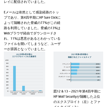
レイに配信されていました。
Eメールは依然として感染経路のトッ
プであり、第4四半期にHP Sure Clickに
よって隔離された脅威の77%がこの経
路を利用していました。脅威の13%は
Webブラウザ経由でダウンロードさ
れ、11%は悪意があるとわかっている
ファイルを開いてしまうなど、ユーザ
ーが原因となっていました。
図12 & 13 – 2021年第4四半期に
HP Wolf Securityが隔離した上位
のエクスプロイト（左）とファ
イルタイプ（上）