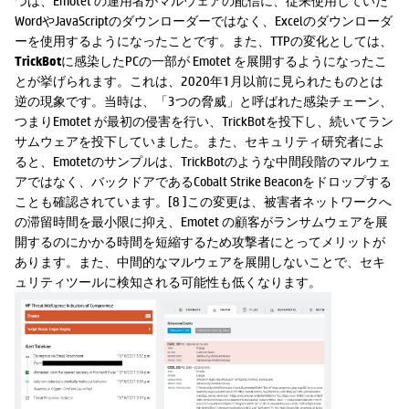
つは、Emotet の運用者がマルウェアの配信に、従来使用していた
WordやJavaScriptのダウンローダーではなく、Excelのダウンローダ
ーを使用するようになったことです。また、TTPの変化としては、
TrickBot
に感染したPCの一部が Emotet を展開するようになったこ
とが挙げられます。これは、2020年1月以前に見られたものとは
逆の現象です。当時は、「3つの脅威」と呼ばれた感染チェーン、
つまりEmotet が最初の侵害を行い、TrickBotを投下し、続いてラン
サムウェアを投下していました。また、セキュリティ研究者によ
ると、Emotetのサンプルは、TrickBotのような中間段階のマルウェ
アではなく、バックドアであるCobalt Strike Beaconをドロップする
ことも確認されています。[8 ]この変更は、被害者ネットワークへ
の滞留時間を最小限に抑え、Emotet の顧客がランサムウェアを展
開するのにかかる時間を短縮するため攻撃者にとってメリットが
あります。また、中間的なマルウェアを展開しないことで、セキ
ュリティツールに検知される可能性も低くなります。