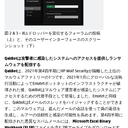
図 2 & 3 – XLLドロッパーを宣伝するフォーラムの投稿
（上）と、そのユーザーインターフェースのスクリー
ンショット（下）
QakBotは攻撃者に感染したシステムへのアクセスを提供しランサ
ムウェアを配信する
QakBot
は、2021年第4四半期にHP Wolf Securityが隔離した上位の
マルウェアファミリーの1つです。2021年1月にグローバルな法執
行活動によってEmotetボットネットのインフラストラクチャが破
壊された後、QakBotはマルウェア運営者が感染したシステムにア
クセスするための代替手段として登場しました。Emotetと同様
に、QakbotはEメールのスレッドをハイジャックすることができま
す。このマルウェアは、盗んだメールの会話を使って偽の返信を
生成し、ルアーの信頼性と感染の可能性を高めます。第4四半期に
配信された悪質なスパムメールには、
Microsoft Excel Binary
Workbook (XLSB)
ファイルを含むZIPアーカイブをダウンロードす