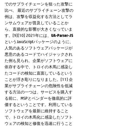
でのサプライチェーンを狙った攻撃に
比べ、 最近のサプライチェーン攻撃の
例は、攻撃を収益化する方法としてラ
ンサムウェアが普及していることか
ら、直接的な影響が大きくなっていま
す。[9][10] 2021年には、
UA-Parser-JS
というJavaScriptパッケージのように、
人気のあるソフトウェアパッケージが
悪意のあるコードでハイジャックされ
た例も見られ、企業がソフトウェアに
依存する中で、トロイの木馬に感染し
たコードの検知に直面しているという
ことが浮き彫りになりました。[11] 企
業がサプライチェーンの危険性を低減
する方法の一つは、サービスを購入す
る前に、MSPとベンダーを徹底的に評
価するということです。利用している
ソフトウェアを最新に維持すること
で、トロイの木馬化に感染したソフト
ウェアの検知と修復を迅速に行うこと