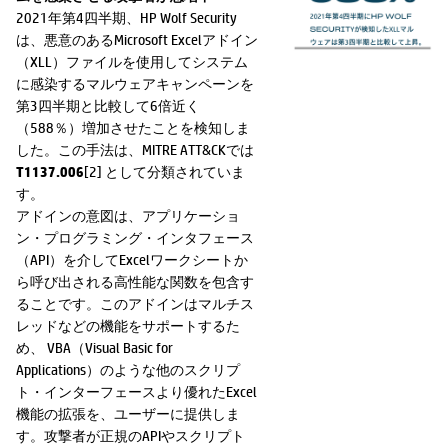
2021年第4四半期、HP Wolf Security
は、悪意のあるMicrosoft Excelアドイン
（XLL）ファイルを使用してシステム
に感染するマルウェアキャンペーンを
第3四半期と比較して6倍近く
（588％）増加させたことを検知しま
した。この手法は、MITRE ATT&CKでは
T1137.006
[2] として分類されていま
す。
アドインの意図は、アプリケーショ
ン・プログラミング・インタフェース
（API）を介してExcelワークシートか
ら呼び出される高性能な関数を包含す
ることです。このアドインはマルチス
レッドなどの機能をサポートするた
め、 VBA（Visual Basic for
Applications）のような他のスクリプ
ト・インターフェースより優れたExcel
機能の拡張を、ユーザーに提供しま
す。攻撃者が正規のAPIやスクリプト