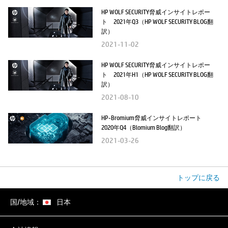
HP WOLF SECURITY脅威インサイトレポー
ト 2021年Q3（HP WOLF SECURITY BLOG翻
訳）
2021-11-02
HP WOLF SECURITY脅威インサイトレポー
ト 2021年H1（HP WOLF SECURITY BLOG翻
訳）
2021-08-10
HP-Bromium脅威インサイトレポート
2020年Q4（Blomium Blog翻訳）
2021-03-26
トップに戻る
国/地域：
日本