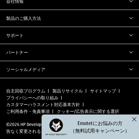
会社情報
製品のご購入方法
サポート
パートナー
ソーシャルメディア
自主回収プログラム
製品リサイクル
サイトマップ
プライバシーへの取り組み
カスタマーハラスメント対応基本方針
ご利用条件・免責事項
クッキー/広告表示に関する選択
Emotetにお悩みの方
©2026 HP Development Company, L.P. 本ページの内容は、将来予
（無料試用キャンペーン）
告なく変更されることがあります。