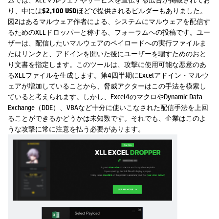
り、中には
$2,100 USD
ほどで提供されるビルダーもありました。
図2はあるマルウェア作者による、システムにマルウェアを配信す
るためのXLLドロッパーと称する、フォーラムへの投稿です。ユー
ザーは、配信したいマルウェアのペイロードへの実行ファイルま
たはリンクと、アドインを開いた後にユーザーを騙すためのおと
り文書を指定します。このツールは、攻撃に使用可能な悪意のあ
るXLLファイルを生成します。第4四半期にExcelアドイン・マルウ
ェアが増加していることから、脅威アクターはこの手法を模索し
ていると考えられます。しかし、Excel4のマクロやDynamic Data
Exchange（DDE）、VBAなど十分に使いこなされた配信手法を上回
ることができるかどうかは未知数です。それでも、企業はこのよ
うな攻撃に常に注意を払う必要があります。