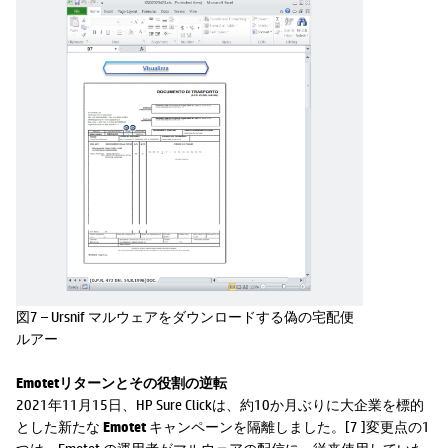
図7 – Ursnif マルウェアをダウンロードする偽の宅配便
ルアー
Emotetリターンとその役割の逆転
2021年11月15日、HP Sure Clickは、約10か月ぶりに大企業を標的
とした新たな
Emotet
キャンペーンを隔離しました。[7 ]変更点の1