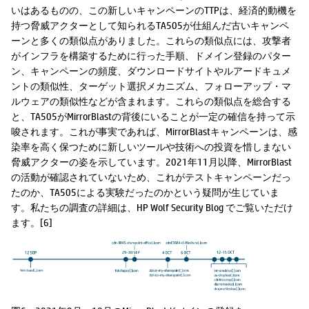
いはあるものの、この新しいキャンペーンのTTPは、経済的動機を
持つ脅威アクターとして知られるTA505が仕組んだ古いキャンペ
ーンと多くの類似点がありました。これらの類似点には、攻撃者
がインフラを構築するために行った手順、ドメイン登録のパター
ン、キャンペーンの頻度、ダウンロードサイトやルアードキュメ
ントの類似性、ターゲット選択メカニズム、フォローアップ・マ
ルウェアの類似性などが含まれます。これらの類似点を総合する
と、TA505がMirrorBlastの背後にいることが一定の確信を持って示
唆されます。これが事実であれば、MirrorBlastキャンペーンは、感
染率を高く保つために新しいツールや技術への投資を惜しまない
脅威アクターの姿を示しています。2021年11月以降、MirrorBlast
の活動が確認されていないため、これがテストキャンペーンだっ
たのか、TA505による実験だったのかという疑問が生じていま
す。私たちの調査の詳細は、HP Wolf Security Blog でご覧いただけ
ます。[6]