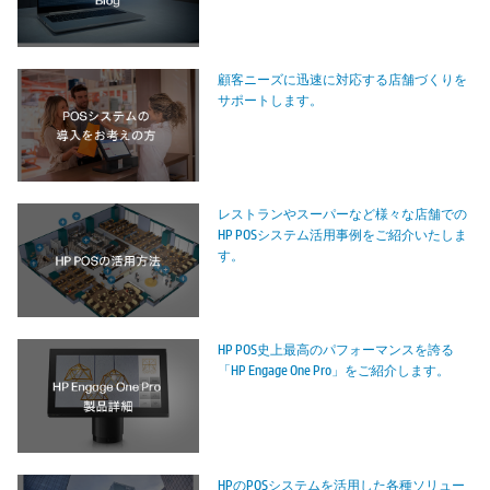
顧客ニーズに迅速に対応する店舗づくりを
サポートします。
レストランやスーパーなど様々な店舗での
HP POSシステム活用事例をご紹介いたしま
す。
HP POS史上最高のパフォーマンスを誇る
「HP Engage One Pro」をご紹介します。
HPのPOSシステムを活用した各種ソリュー