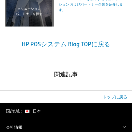
ション およびパートナー企業を紹介しま
す。
HP POSシステム Blog TOPに戻る
関連記事
トップに戻る
国/地域：
日本
会社情報