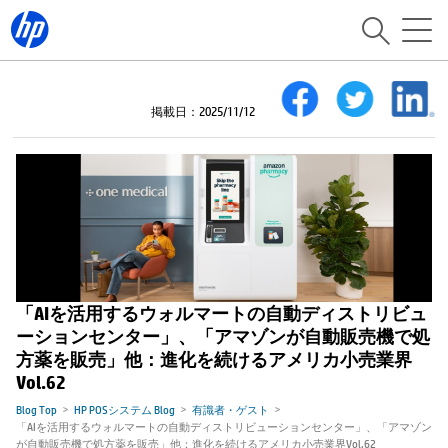
掲載日：2025/11/12
「AIを活用するウォルマートの自動ディストリビュ
ーションセンター」、「アマゾンが自動販売機で処
方薬を販売」他：進化を続けるアメリカ小売業界
Vol.62
Blog Top
HP POSシステム Blog
有識者・ゲスト
「AIを活用するウォルマートの自動ディストリビューションセンター」、「アマゾン
が自動販売機で処方薬を販売」他：進化を続けるアメリカ小売業界Vol.62