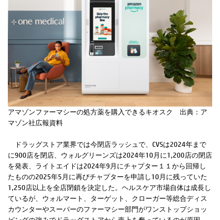
アマゾンファーマシーの処方薬を購入できるキオスク 出典：ア
マゾン社広報資料
ドラッグストア業界では今閉店ラッシュで、CVSは2024年まで
に900店を閉店、ウォルグリーンズは2024年10月に1,200店の閉店
を発表、ライトエイドは2024年9月にチャプター１１から回帰し
たものの2025年5月に再びチャプターを申請し10月に残っていた
1,250店以上を全店閉鎖を決定した。ヘルスケア市場自体は成長し
ているが、ウォルマート、ターゲット、クローガー等総合ディス
カウンターやスーパーのファーマシー部門がワンストップショッ
ピングの強みでドラッグストアから売上を奪っているのが原因