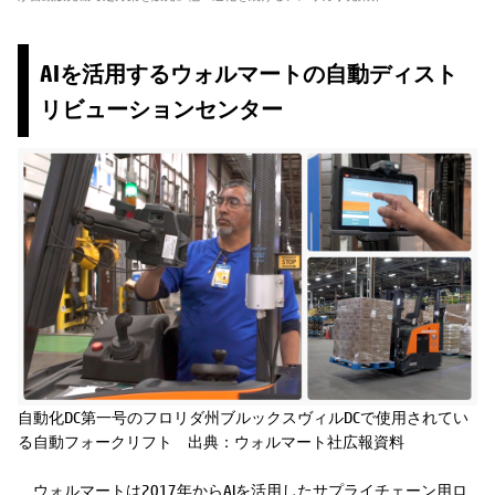
AIを活用するウォルマートの自動ディスト
リビューションセンター
自動化DC第一号のフロリダ州ブルックスヴィルDCで使用されてい
る自動フォークリフト 出典：ウォルマート社広報資料
ウォルマートは2017年からAIを活用したサプライチェーン用ロ