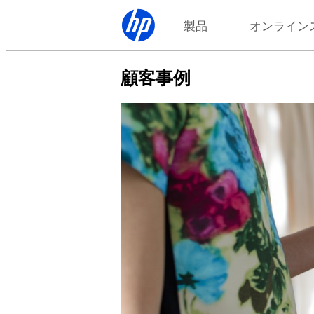
製品
オンライン
顧客事例