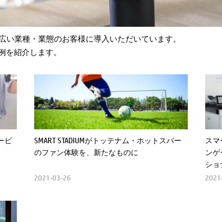
、幅広い業種・業態のお客様に導入いただいています。
例を紹介します。
ービ
SMART STADIUMがトッテナム・ホットスパー
スマ
のファン体験を、新たなものに
ンゲ
ショ
2021-03-26
2021