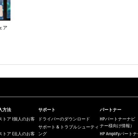
ェア
入方法
サポート
パートナー
トア (個人のお客
ドライバーのダウンロード
HPパートナーナビ
ナー様向け情報）
サポート & トラブルシューティ
トア (法人のお客
ング
HP Amplifyパー