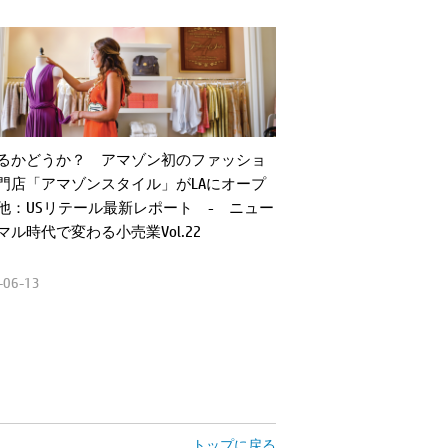
るかどうか？ アマゾン初のファッショ
門店「アマゾンスタイル」がLAにオープ
他：USリテール最新レポート - ニュー
マル時代で変わる小売業Vol.22
-06-13
トップに戻る