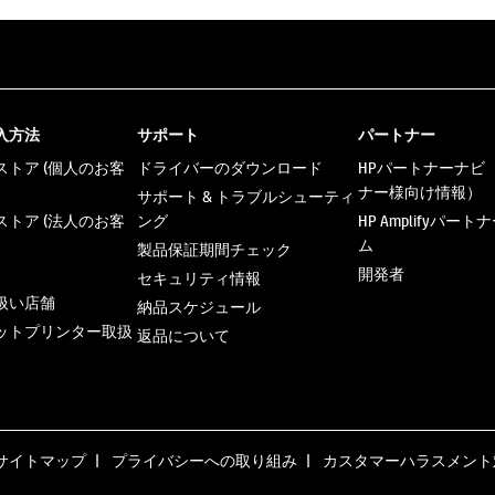
入方法
サポート
パートナー
トア (個人のお客
ドライバーのダウンロード
HPパートナーナビ
ナー様向け情報）
サポート & トラブルシューティ
トア (法人のお客
ング
HP Amplifyパー
ム
製品保証期間チェック
開発者
セキュリティ情報
扱い店舗
納品スケジュール
ットプリンター取扱
返品について
サイトマップ
プライバシーへの取り組み
カスタマーハラスメント