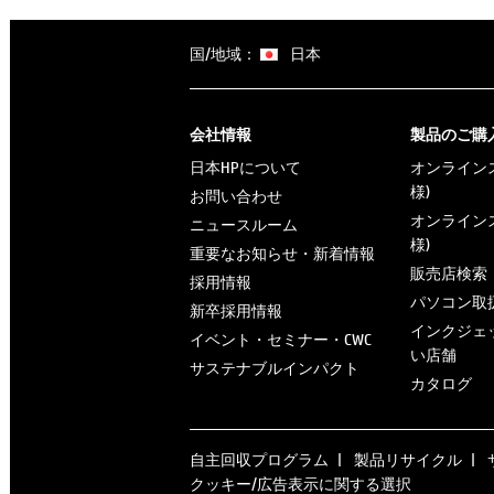
国/地域：
日本
会社情報
製品のご購
日本HPについて
オンラインス
様)
お問い合わせ
オンラインス
ニュースルーム
様)
重要なお知らせ・新着情報
販売店検索
採用情報
パソコン取
新卒採用情報
インクジェ
イベント・セミナー・CWC
い店舗
サステナブルインパクト
カタログ
自主回収プログラム
製品リサイクル
クッキー/広告表示に関する選択