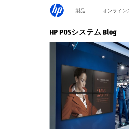
製品
オンライン
HP POSシステム Blog