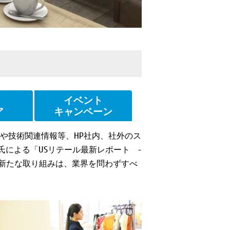
イベント
ア
キャンペーン
わりや技術関連情報等、HP社内、社外のス
氏による「USリテール最新レポート -
新たな取り組みは、業界を問わずすべ