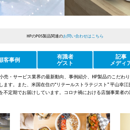
HPのPOS製品関連の
お問い合わせはこちら
有識者
記事
顧客事例
ゲスト
メディ
国内外の小売・サービス業界の最新動向、事例紹介、HP製品のこだ
ます。また、米国在住の“リテールストラテジスト” 平山幸江
を不定期でお届けしています。コロナ禍における店舗事業者の