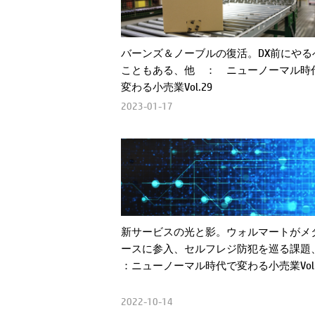
バーンズ＆ノーブルの復活。DX前にやる
こともある、他 ： ニューノーマル時
変わる小売業Vol.29
2023-01-17
新サービスの光と影。ウォルマートがメ
ースに参入、セルフレジ防犯を巡る課題、
：ニューノーマル時代で変わる小売業Vol.
2022-10-14