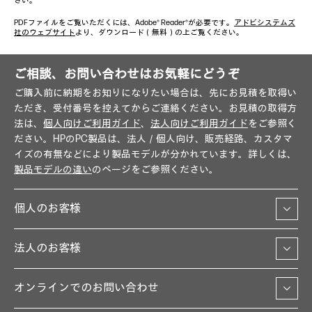
さい。
PDFファイルをご覧いただくには、Adobe® Reader®が必要です。
アドビシステムズ
社のウェブサイト
より、ダウンロード（無料）の上ご覧ください。
ご相談、お問い合わせはお気軽にどうぞ
ご購入前に納期をお知りになりたい場合は、先にお見積を取得い
ただき、受付番号を控えてからご連絡ください。お見積の取得方
法は、
個人向けご利用ガイド
、
法人向けご利用ガイド
をご参照く
ださい。HPのPC製品は、法人／個人向け、販売経路、カスタマ
イズの有無などにより製品モデルが分かれています。詳しくは、
製品モデルの違い
のページをご参照ください。
個人のお客様
法人のお客様
オンラインでのお問い合わせ