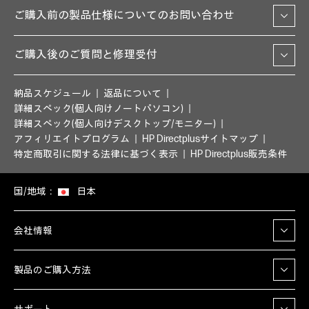
ご購入前の製品仕様についてのお問い合わせ
ご購入後のご質問と修理受付
納品スケジュール
返品について
詳細スペック(個人向けノートパソコン)
詳細スペック(個人向けデスクトップ/モニター)
アフィリエイトプログラム
HP Directplusサイトマップ
特定商取引に関する法律に基づく表示
HP Directplus販売条件
国/地域：
日本
会社情報
製品のご購入方法