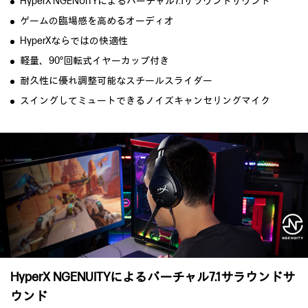
HyperX NGENUITYによるバーチャル7.1サラウンドサウンド
ゲームの臨場感を高めるオーディオ
HyperXならではの快適性
軽量、90°回転式イヤーカップ付き
耐久性に優れ調整可能なスチールスライダー
スイングしてミュートできるノイズキャンセリングマイク
HyperX NGENUITYによるバーチャル
7.1サラウンドサ
ウンド