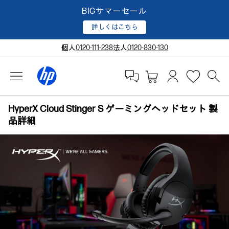
BIGサマーセール
詳しくはこちら
個人
0120-111-238
法人
0120-830-130
HyperX Cloud Stinger S ゲーミングヘッドセット 製
品詳細