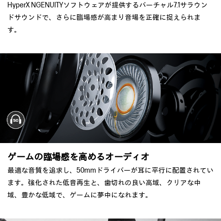
HyperX NGENUITYソフトウェアが提供するバーチャル7.1サラウン
ドサウンドで、さらに臨場感が高まり音場を正確に捉えられま
す。
ゲームの臨場感を高めるオーディオ
最適な音質を追求し、50mmドライバーが耳に平行に配置されてい
ます。強化された低音再生と、歯切れの良い高域、クリアな中
域、豊かな低域で、ゲームに夢中になれます。