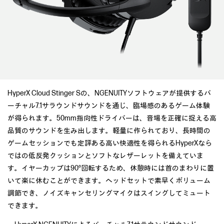
HyperX Cloud Stinger Sの、NGENUITYソフトウェアが提供するバ
ーチャル7.1サラウンドサウンドを通じ、臨場感のあるゲーム体験
が得られます。50mm指向性ドライバーは、音場を正確に捉える高
品質のサウンドを生み出します。軽量に作られており、長時間の
ゲームセッションでも定評ある高い快適性を得られるHyperXなら
ではの低反発クッションとソフトなレザーレットを備えていま
す。イヤーカップは90°回転するため、休憩時には首のまわりに置
いて楽に休むことができます。ヘッドセットで素早くボリューム
調節でき、ノイズキャンセリングマイクはスイングしてミュート
できます。