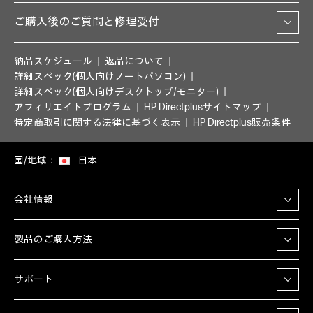
ご購入後のご質問と修理受付
納品スケジュール
返品について
詳細スペック(個人向けノートパソコン)
詳細スペック(個人向けデスクトップ/モニター)
アフィリエイトプログラム
HP Directplusサイトマップ
特定商取引に関する法律に基づく表示
HP Directplus販売条件
国/地域：
日本
会社情報
製品のご購入方法
サポート