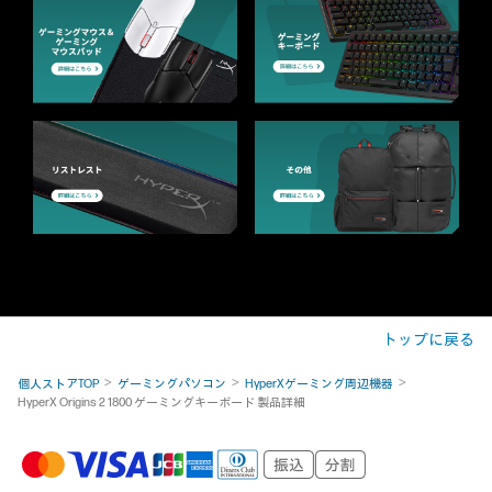
トップに戻る
個人ストアTOP
ゲーミングパソコン
HyperXゲーミング周辺機器
HyperX Origins 2 1800 ゲーミングキーボード 製品詳細