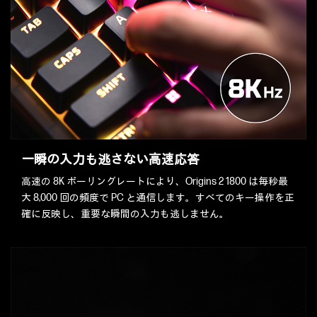
一瞬の入力も逃さない高速応答
高速の 8K ポーリングレートにより、Origins 2 1800 は毎秒最
大 8,000 回の頻度で PC と通信します。すべてのキー操作を正
確に反映し、重要な瞬間の入力も逃しません。