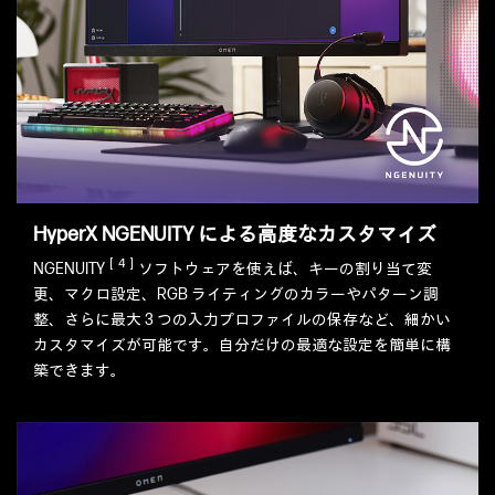
HyperX NGENUITY による高度なカスタマイズ
［4］
NGENUITY
ソフトウェアを使えば、キーの割り当て変
更、マクロ設定、RGB ライティングのカラーやパターン調
整、さらに最大 3 つの入力プロファイルの保存など、細かい
カスタマイズが可能です。自分だけの最適な設定を簡単に構
築できます。