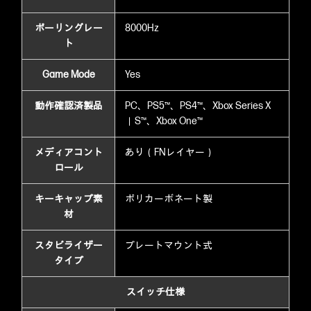
ポーリングレー
8000Hz
ト
Game Mode
Yes
動作確認済製品
PC、PS5™、PS4™、Xbox Series X
｜S™、Xbox One™
メディアコント
あり（FNレイヤー）
ロール
キーキャップ素
ポリカーボネート製
材
スタビライザー
プレートマウント式
タイプ
スイッチ仕様