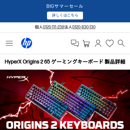
BIGサマーセール
詳しくはこちら
個人
0120-111-238
法人
0120-830-130
HyperX Origins 2 65 ゲーミングキーボード 製品詳細