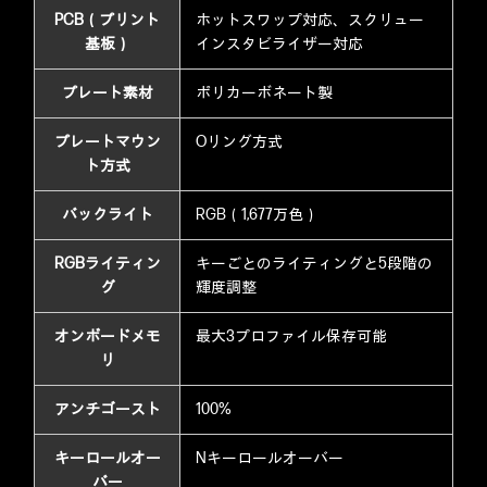
PCB（プリント
ホットスワップ対応、スクリュー
基板）
インスタビライザー対応
プレート素材
ポリカーボネート製
プレートマウン
Oリング方式
ト方式
バックライト
RGB（1,677万色）
RGBライティン
キーごとのライティングと5段階の
グ
輝度調整
オンボードメモ
最大3プロファイル保存可能
リ
アンチゴースト
100%
キーロールオー
Nキーロールオーバー
バー