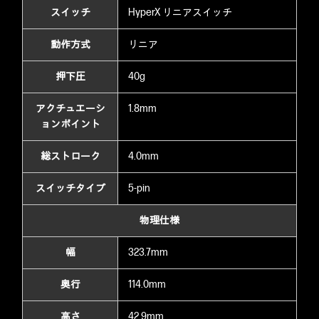
スイッチ
HyperX リニアスイッチ
動作方式
リニア
押下圧
40g
アクチュエーシ
1.8mm
ョンポイント
総ストローク
4.0mm
スイッチタイプ
5-pin
物理仕様
幅
323.7mm
奥行
114.0mm
高さ
42.9mm