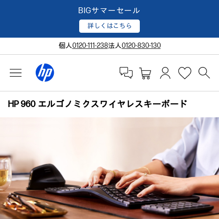
BIGサマーセール
詳しくはこちら
個人
0120-111-238
法人
0120-830-130
HP 960 エルゴノミクスワイヤレスキーボード