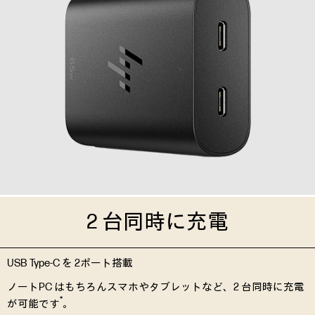
2 台同時に充電
USB Type-C を 2ポート搭載
ノートPC はもちろんスマホやタブレットなど、2 台同時に充電
*
が可能です
。