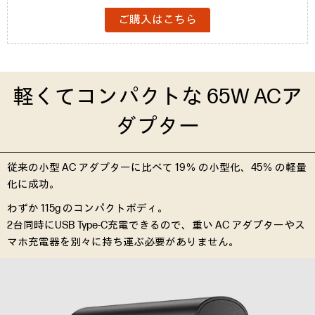
ご購入はこちら
軽くてコンパクトな
65W ACア
ダプター
従来の小型 AC アダプターに比べて 19％ の小型化、45％ の軽量
化に成功。
わずか 115g のコンパクトボディ。
2台同時にUSB Type-C充電できるので、重い AC アダプターやス
マホ充電器を別々に持ち運ぶ必要がありません。