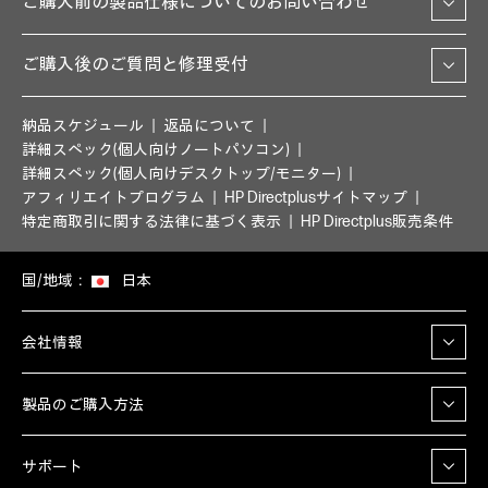
ご購入前の製品仕様についてのお問い合わせ
ご購入後のご質問と修理受付
納品スケジュール
返品について
詳細スペック(個人向けノートパソコン)
詳細スペック(個人向けデスクトップ/モニター)
アフィリエイトプログラム
HP Directplusサイトマップ
特定商取引に関する法律に基づく表示
HP Directplus販売条件
国/地域：
日本
会社情報
製品のご購入方法
サポート