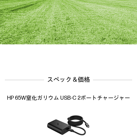
スペック＆価格
HP 65W窒化ガリウム USB-C 2ポートチャージャー