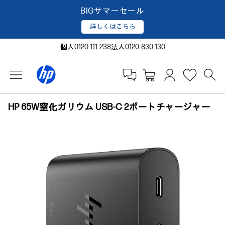
BIGサマーセール
詳しくはこちら
個人
0120-111-238
法人
0120-830-130
HP 65W窒化ガリウム USB-C 2ポートチャージャー