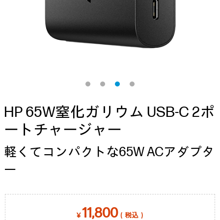
HP 65W窒化ガリウム USB-C 2ポ
ートチャージャー
軽くてコンパクトな65W ACアダプタ
ー
11,800
￥
（税込）