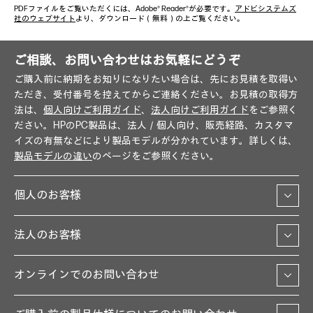
PDFファイルをご覧いただくには、Adobe® Reader®が必要です。
アドビシステムズ
社のウェブサイト
より、ダウンロード（無料）の上ご覧ください。
ご相談、お問い合わせはお気軽にどうぞ
ご購入前に納期をお知りになりたい場合は、先にお見積を取得い
ただき、受付番号を控えてからご連絡ください。お見積の取得方
法は、
個人向けご利用ガイド
、
法人向けご利用ガイド
をご参照く
ださい。HPのPC製品は、法人／個人向け、販売経路、カスタマ
イズの有無などにより製品モデルが分かれています。詳しくは、
製品モデルの違い
のページをご参照ください。
個人のお客様
法人のお客様
オンラインでのお問い合わせ