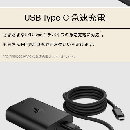
USB Type-C 急速充電
*
さまざまなUSB Type-C デバイスの急速充電に対応
。
もちろん HP 製品以外でもお使いいただけます。
* PD/PPS/QC5.0/AFC の急速充電プロトコルに対応。