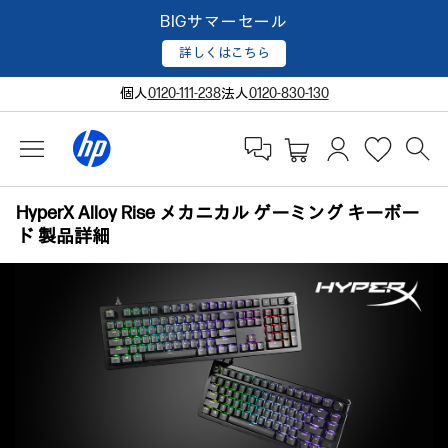
BIGサマーセール
詳しくはこちら
個人
0120-111-238
法人
0120-830-130
HyperX Alloy Rise メカニカル ゲーミング キーボー
ド 製品詳細