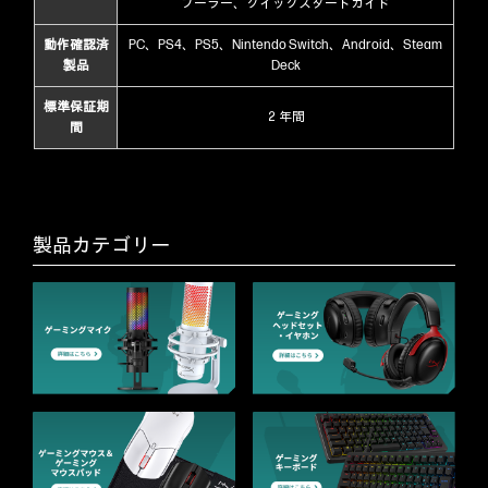
プーラー、クイックスタートガイド
動作確認済
PC、PS4、PS5、Nintendo Switch、Android、Steam
製品
Deck
標準保証期
２年間
間
製品カテゴリー