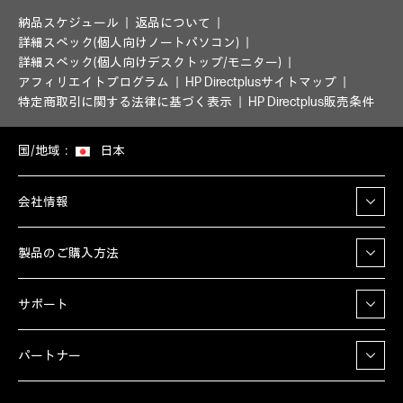
納品スケジュール
返品について
詳細スペック(個人向けノートパソコン)
詳細スペック(個人向けデスクトップ/モニター)
アフィリエイトプログラム
HP Directplusサイトマップ
特定商取引に関する法律に基づく表示
HP Directplus販売条件
国/地域：
日本
会社情報
製品のご購入方法
サポート
パートナー