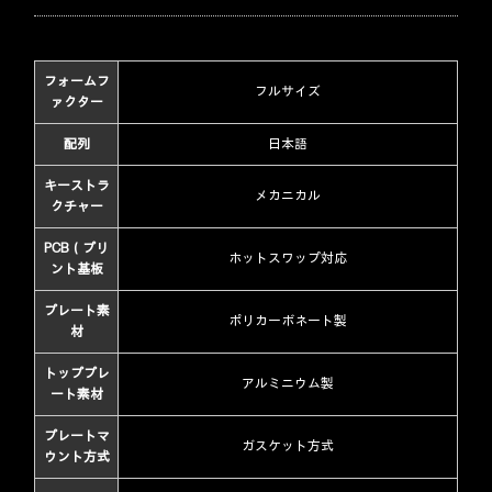
フォームフ
フルサイズ
ァクター
配列
日本語
キーストラ
メカニカル
クチャー
PCB（プリ
ホットスワップ対応
ント基板
プレート素
ポリカーボネート製
材
トッププレ
アルミニウム製
ート素材
プレートマ
ガスケット方式
ウント方式