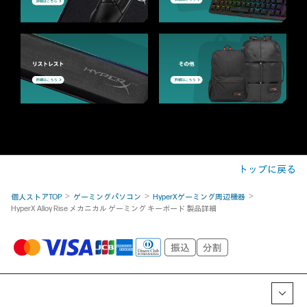
トップに戻る
個人ストアTOP
ゲーミングパソコン
HyperXゲーミング周辺機器
HyperX Alloy Rise メカニカル ゲーミング キーボード 製品詳細