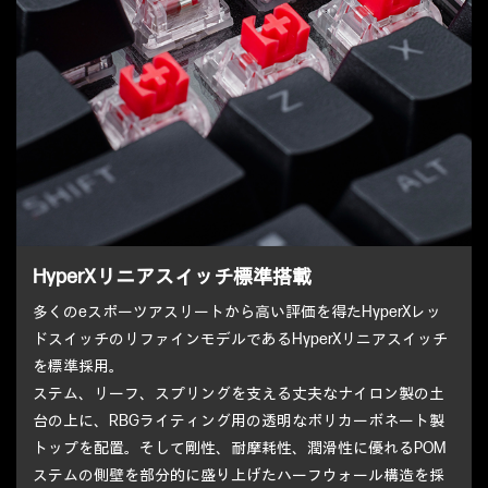
HyperXリニアスイッチ標準搭載
多くのeスポーツアスリートから高い評価を得たHyperXレッ
ドスイッチのリファインモデルであるHyperXリニアスイッチ
を標準採用。
ステム、リーフ、スプリングを支える丈夫なナイロン製の土
台の上に、RBGライティング用の透明なポリカーボネート製
トップを配置。そして剛性、耐摩耗性、潤滑性に優れるPOM
ステムの側壁を部分的に盛り上げたハーフウォール構造を採