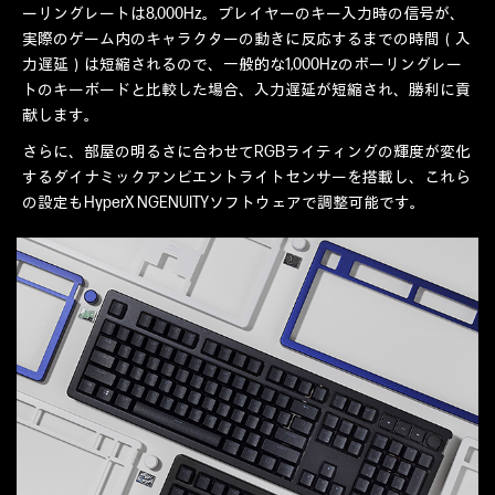
ーリングレートは8,000Hz。プレイヤーのキー入力時の信号が、
実際のゲーム内のキャラクターの動きに反応するまでの時間（入
力遅延）は短縮されるので、一般的な1,000Hzのポーリングレー
トのキーボードと比較した場合、入力遅延が短縮され、勝利に貢
献します。
さらに、部屋の明るさに合わせてRGBライティングの輝度が変化
するダイナミックアンビエントライトセンサーを搭載し、これら
の設定もHyperX NGENUITYソフトウェアで調整可能です。