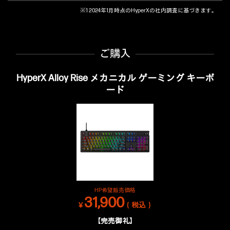
※1 2024年1月時点のHyperXの社内調査に基づきます。
ご購入
HyperX Alloy Rise メカニカル ゲーミング キーボ
ード
HP希望販売価格
31,900
￥
（税込）
【完売御礼】