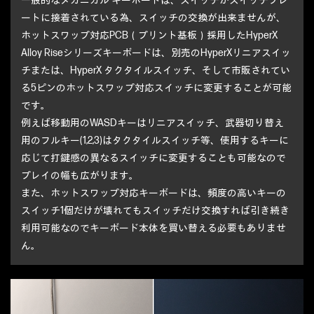
一般的なメカニカル キーボードは、スイッチがスイッチプレ
ートに接着されている為、スイッチの交換が出来ませんが、
ホットスワップ対応PCB（プリント基板）採用したHyperX
Alloy Riseシリーズキーボードは、別売のHyperXリニアスイッ
チまたは、HyperX タクタイルスイッチ、そして市販されてい
る5ピンのホットスワップ対応スイッチに変更することが可能
です。
例えば移動用のWASDキーはリニアスイッチ、武器切り替え
用のフルキー(1,2,3)はタクタイルスイッチ等、使用するキーに
応じて打鍵感の異なるスイッチに変更することも可能なので
プレイの幅も広がります。
また、ホットスワップ対応キーボードは、頻度の高いキーの
スイッチ1個だけが壊れてもスイッチだけ交換すれば引き続き
利用可能なのでキーボード本体を買い替える必要もありませ
ん。