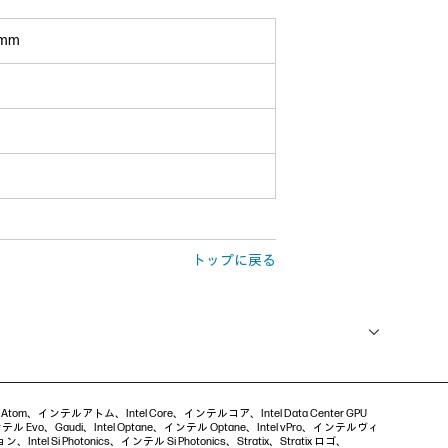
mm
トップに戻る
ntel Atom、インテルアトム、Intel Core、インテルコア、Intel Data Center GPU
 Evo、Gaudi、Intel Optane、インテル Optane、Intel vPro、インテルヴィ
ntel Si Photonics、インテル Si Photonics、Stratix、Stratix ロゴ、