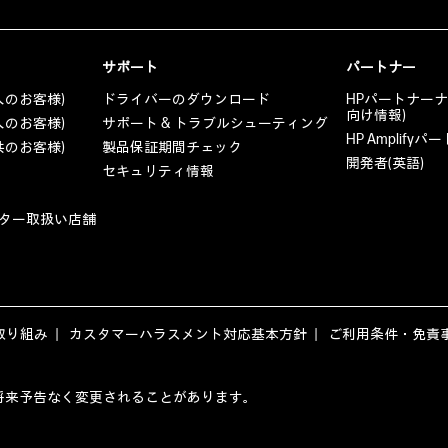
サポート
パートナー
人のお客様)
ドライバーのダウンロード
HPパートナー
向け情報)
人のお客様)
サポート & トラブルシューティング
HP Amplif
共のお客様)
製品保証期間チェック
開発者(英語)
セキュリティ情報
ター取扱い店舗
取り組み
カスタマーハラスメント対応基本方針
ご利用条件・免責
ージの内容は、将来予告なく変更されることがあります。