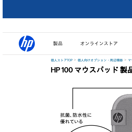
製品
オンラインストア
個人ストアTOP
個人向けオプション・周辺機器
マ
HP 100 マウスパッド 