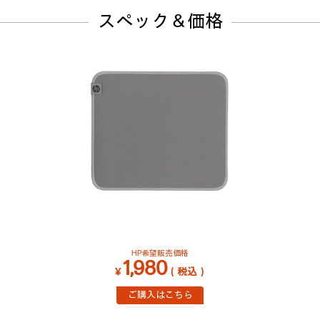
スペック＆価格
HP希望販売価格
1,980
￥
（税込）
ご購入はこちら