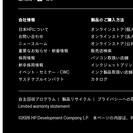
会社情報
製品のご購入方法
日本HPについて
オンラインストア (個
お問い合わせ
オンラインストア (法
ニュースルーム
オンラインストア (公
重要なお知らせ・新着情報
販売店検索
採用情報
パソコン取扱い店舗
新卒採用情報
インクジェットプリン
イベント・セミナー・CWC
インク製品取扱い店舗
サステナブルインパクト
カタログ
自主回収プログラム
製品リサイクル
プライバシーへの
Limited warranty statement
©2026 HP Development Company, L.P. 本ペ