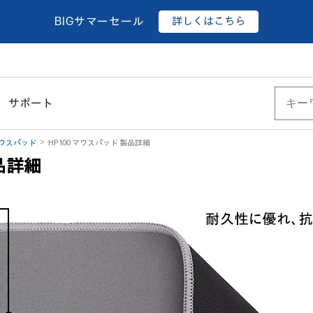
詳しくはこちら
BIGサマーセール
サポート
ウスパッド
HP 100 マウスパッド 製品詳細
製品詳細