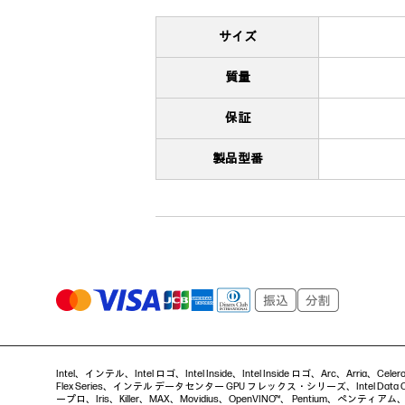
サイズ
質量
保証
製品型番
Intel、インテル、Intel ロゴ、Intel Inside、Intel Inside ロゴ、Arc、Arria、
Flex Series、インテル データセンター GPU フレックス・シリーズ、Intel Data Ce
ープロ、Iris、Killer、MAX、Movidius、OpenVINO™、 Pentium、ペンティアム、Intel