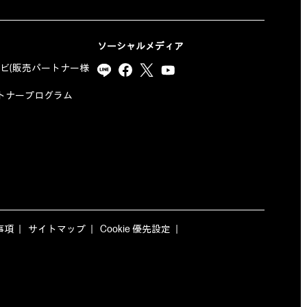
ソーシャルメディア
ナビ(販売パートナー様
yパートナープログラム
事項
サイトマップ
Cookie 優先設定