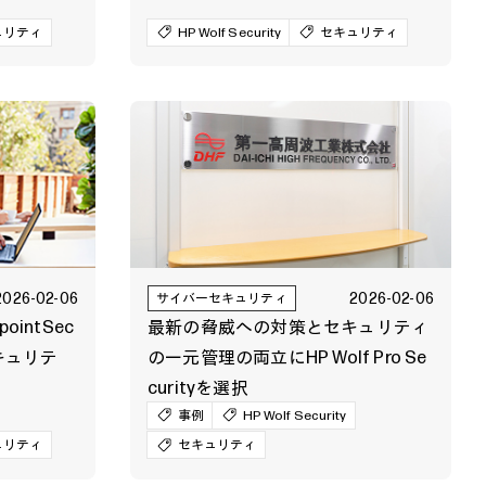
ュリティ
HP Wolf Security
セキュリティ
2026-02-06
2026-02-06
サイバーセキュリティ
intSec
最新の脅威への対策とセキュリティ
キュリテ
の一元管理の両立にHP Wolf Pro Se
curityを選択
事例
HP Wolf Security
ュリティ
セキュリティ