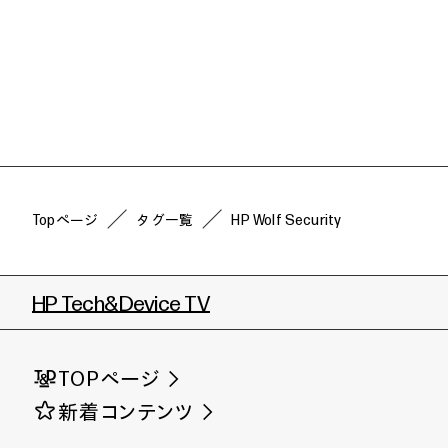
Topページ
タグ一覧
HP Wolf Security
HP Tech&Device TV
TOPページ
新着コンテンツ