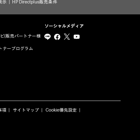
表示
HP Directplus販売条件
ソーシャルメディア
ナビ(販売パートナー様
yパートナープログラム
事項
サイトマップ
Cookie優先設定