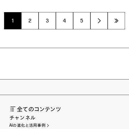
1
2
3
4
5
›
»
全てのコンテンツ
チャンネル
AIの進化と活用事例