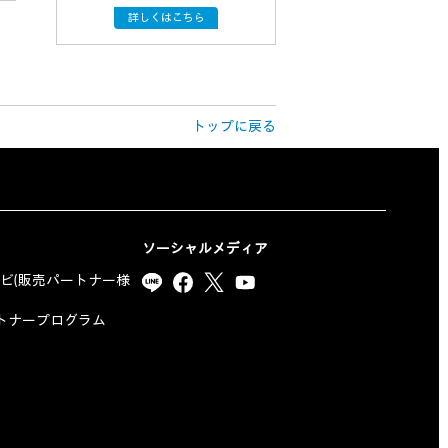
詳しくはこちら
トップに戻る
ソーシャルメディア
ナビ(販売パートナー様
yパートナープログラム