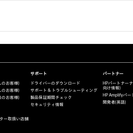
サポート
パートナー
人のお客様)
ドライバーのダウンロード
HPパートナー
向け情報)
人のお客様)
サポート & トラブルシューティング
HP Amplif
共のお客様)
製品保証期間チェック
開発者(英語)
セキュリティ情報
ター取扱い店舗