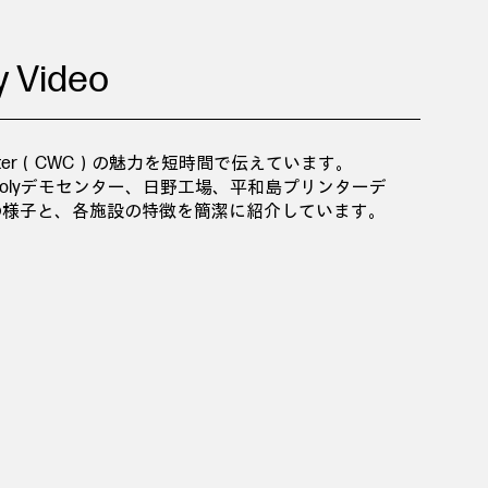
y Video
e Center（CWC）の魅力を短時間で伝えています。
Polyデモセンター、日野工場、平和島プリンターデ
の様子と、各施設の特徴を簡潔に紹介しています。