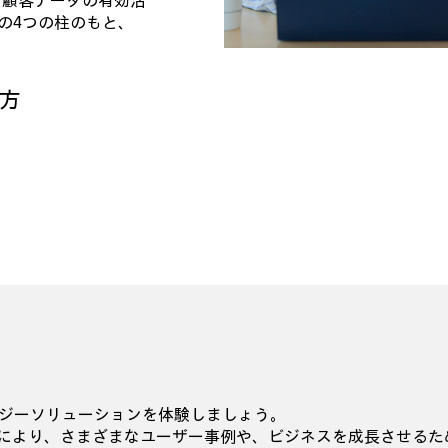
「顧客データの有効活
の4つの柱のもと、
き方
ジーソリューションを体験しましょう。
のやりとりにより、さまざまなユーザー事例や、ビジネスを成長させ