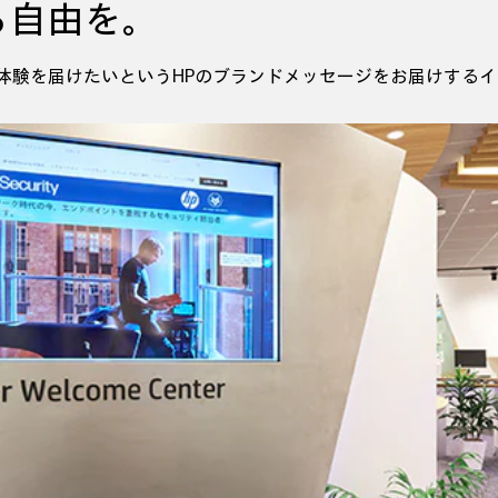
る自由を。
CWC）は、驚きの体験を届けたいというHPのブランドメッセージをお届