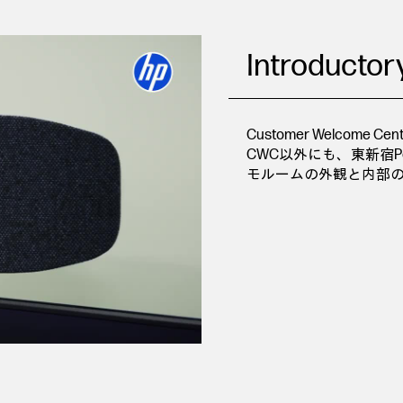
Introductor
Customer Welcom
CWC以外にも、東新宿
モルームの外観と内部
y
eo