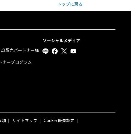
トップに戻る
ソーシャルメディア
ナビ(販売パートナー様
yパートナープログラム
事項
サイトマップ
Cookie 優先設定