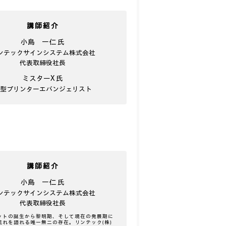
講師紹介
小島 一仁 氏
ンテックサインシステム株式会社
代表取締役社長
ミスターX 氏
大型プリンターエバンジェリスト
講師紹介
小島 一仁 氏
ンテックサインシステム株式会社
代表取締役社長
ットの誕生から黎明期、そして現在の発展期に
流れを語れる唯一無二の存在。リンテック(株)