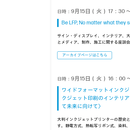
9月15日（火） 17：30 ～
日時：
Be LFP, No matter what t
サイン・ディスプレイ、インテリア、
とメディア、制作、施工に関する座談
アーカイブページはこちら
9月15日（火） 16：00 ～
日時：
ワイドフォーマットインクジ
クジェット印刷のインテリア
て未来に向けて〉
大判インクジェットプリンターの歴史
す。静電方式、熱転写リボン式、染料、