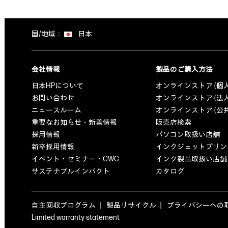
国/地域：
日本
会社情報
製品のご購入方法
日本HPについて
オンラインストア (個
お問い合わせ
オンラインストア (法
ニュースルーム
オンラインストア (公
重要なお知らせ・新着情報
販売店検索
採用情報
パソコン取扱い店舗
新卒採用情報
インクジェットプリン
イベント・セミナー・CWC
インク製品取扱い店舗
サステナブルインパクト
カタログ
自主回収プログラム
製品リサイクル
プライバシーへの
Limited warranty statement