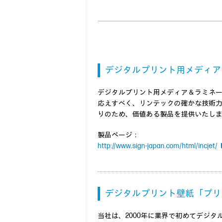
デジタルプリント用メディア＆
デジタルプリント用メディア＆ラミネ
応えすべく、リンテックの確かな技術
りのため、価値ある製品を提供いたし
製品ページ：
http://www.sign-japan.com/html/incjet/
デジタルプリント壁紙「プリ
当社は、2000年に業界で初めてデジ