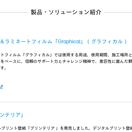
製品・ソリューション紹介
ラミネートフィルム「Graphical」（グラフィカル）
ートフィルム「グラフィカル」では使用する用途、使用期間、施工場所
力をベースに、信頼のサポート力とチャレンジ精神で、意匠性に富んだ
ます。
ンテリア」
タルプリント壁紙「プリンテリア 」を発売しました。デジタルプリント