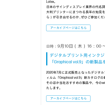
Latex。
日本のサインディスプレイ業界の代名
大判プリンターにまつわる長年の知見
ら）が引き出せるのか…ぜひご参加くだ
アーカイブページはこちら
9月10日（木） 16：00 ～
日時：
デジタルプリント用インクジ
「Graphical vol.9」の
2020年7月に正式販売となったデジ
ィルム「Graphical vol.9」新カ
そのほか当社おすすめの製品や、今のw
たします。
アーカイブページはこちら