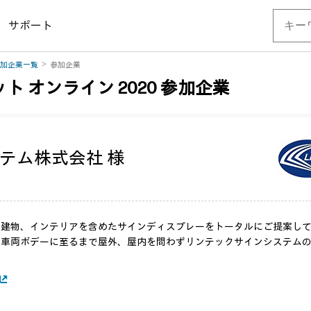
サポート
加企業一覧
参加企業
ト オンライン 2020 参加企業
テム株式会社 様
や建物、インテリアを含めたサインディスプレーをトータルにご提案し
、車両ボデーに至るまで屋外、屋内を問わずリンテックサインシステム