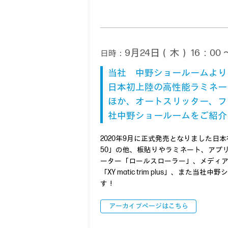
9月24日（木） 16：00 ～
日時：
当社 中野ショールームよりお
日本初上陸の高性能ラミネー
ほか、オートスリッター、フ
社中野ショールームをご紹介
2020年9月に正式発売となりました日
50」の他、板貼りやラミネート、アプ
ーター「ロールスローラー」、メディア
「XY matic trim plus」、ま
す！
アーカイブページはこちら