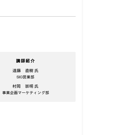
講師紹介
遠藤 直樹 氏
SIG営業部
村岡 崇明 氏
事業企画マーケティング部