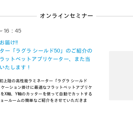
オンラインセミナー
 16：45
届け!!
ター「ラグラ シールド50」のご紹介の
ラットベットアプリケーター、また当
いたします！
本初上陸の高性能ラミネーター「ラグラ シールド
リケーション掛けに最適なフラットベットアプリケ
をX軸、Y軸のカッターを使って自動でカットする
た当社中野ショールームの簡単なご紹介をさせていただきま