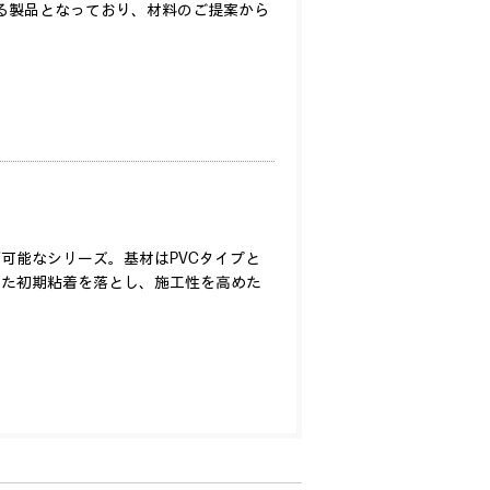
る製品となっており、材料のご提案から
可能なシリーズ。基材はPVCタイプと
また初期粘着を落とし、施工性を高めた
。