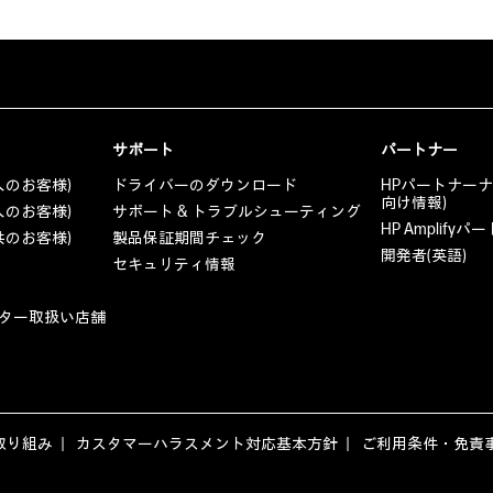
サポート
パートナー
人のお客様)
ドライバーのダウンロード
HPパートナー
向け情報)
人のお客様)
サポート & トラブルシューティング
HP Amplif
共のお客様)
製品保証期間チェック
開発者(英語)
セキュリティ情報
ター取扱い店舗
取り組み
カスタマーハラスメント対応基本方針
ご利用条件・免責