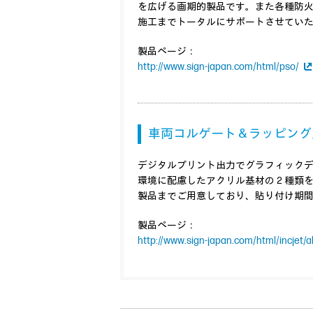
を広げる画期的製品です。また各種防火
施工までトータルにサポートさせてい
製品ページ：
http://www.sign-japan.com/html/pso/
車両コルゲート＆ラッピング
デジタルプリント出力でグラフィックデ
環境に配慮したアクリル基材の２種類
製品までご用意しており、貼り付け期
製品ページ：
http://www.sign-japan.com/html/incjet/