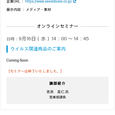
企業URL ：
https://www.seedsbase.co.jp/
展示内容 ： メディア・素材
オンラインセミナー
9月16日（水） 14：00 ～ 14：45
日時：
ウイルス関連商品のご案内
Coming Soon
【セミナーは終了いたしました。】
講師紹介
吉良 嘉仁 氏
営業部課長