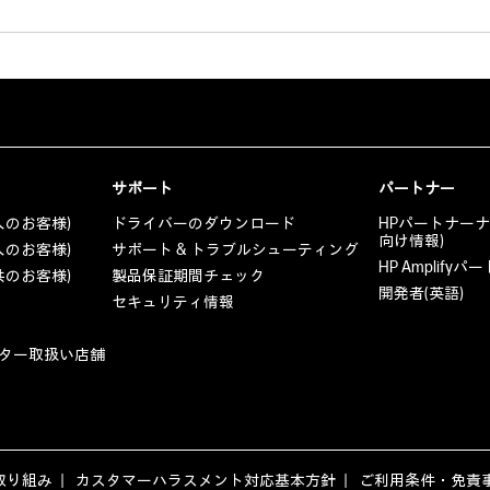
サポート
パートナー
人のお客様)
ドライバーのダウンロード
HPパートナー
向け情報)
人のお客様)
サポート & トラブルシューティング
HP Amplif
共のお客様)
製品保証期間チェック
開発者(英語)
セキュリティ情報
ター取扱い店舗
取り組み
カスタマーハラスメント対応基本方針
ご利用条件・免責