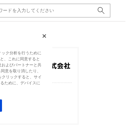
ィック分析を行うために
すると、これに同意すると
社およびパートナーと共
も同意を取り消したり、
をクリックすると、サイ
するために、デバイスに
、技術を提供して参りました。
し続けます。