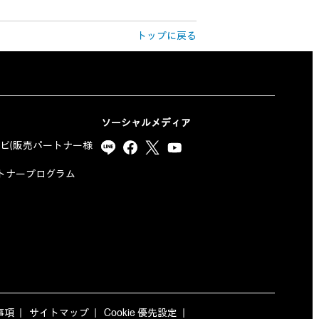
トップに戻る
ソーシャルメディア
ナビ(販売パートナー様
yパートナープログラム
事項
サイトマップ
Cookie 優先設定