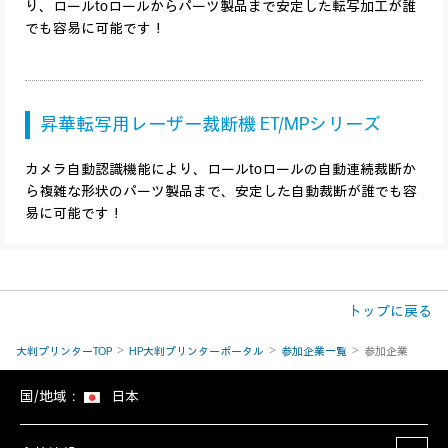
り、ロールtoロールからパーツ製品まで安定した転写加工が誰
でも容易に可能です！
昇華転写用レーザー裁断機 ET/MPシリーズ
カメラ自動認識機能により、ロールtoロールの自動連続裁断か
ら複雑な形状のパーツ製品まで、安定した自動裁断が誰でも容
易に可能です！
トップに戻る
大判プリンターTOP
HP大判プリンターポータル
参加企業一覧
参加企業
国/地域：
日本