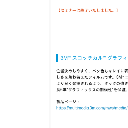
【セミナーは終了いたしました。】
3M™ スコッチカル™ グラフィック
位置決めしやすく、ベタ色もキレイに表
しさを兼ね備えたフィルムです。3M™ 
より良く発揮されるよう、タックの強さを
長6年”グラフィックスの耐候性”を保証
製品ページ：
https://multimedia.3m.com/mws/media/