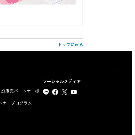
トップに戻る
ソーシャルメディア
ナビ(販売パートナー様
yパートナープログラム