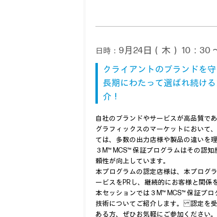
9月24日（木） 10：30 ～
日時：
クライアントのブランドを守
長期にわたって選ばれ続ける
介！
自社のブランドやサービスが高品質で
グラフィックスのマーケットにおいて
ては、多数の出力店様や製品の違いを
３M™ MCS™ 保証プログラムはその
頼性が向上しています。
本プログラムの認定店様は、本プログ
ービスをPRし、継続的にお客様と関
本セッションでは３M™ MCS™ 保証
技術についてご紹介します。 認定を
ある方、ぜひお気軽にご参加ください