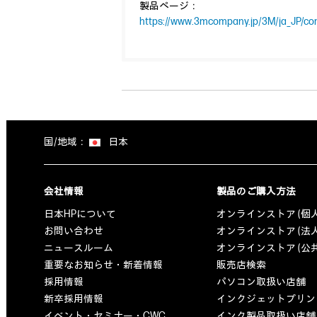
製品ページ：
https://www.3mcompany.jp/3M/ja_JP/co
国/地域：
日本
会社情報
製品のご購入方法
日本HPについて
オンラインストア (個
お問い合わせ
オンラインストア (法
ニュースルーム
オンラインストア (公
重要なお知らせ・新着情報
販売店検索
採用情報
パソコン取扱い店舗
新卒採用情報
インクジェットプリン
イベント・セミナー・CWC
インク製品取扱い店舗