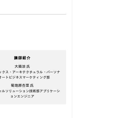
講師紹介
大築涼 氏
ックス・アーキテクチュラル・パーソナ
オートビジネスマーケティング部
菊地原杏菜 氏
ャルソリューション技術部アプリケーシ
ョンエンジニア