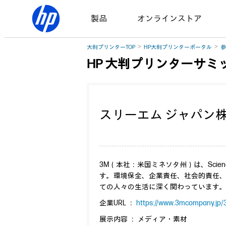
製品
オンラインストア
大判プリンターTOP
HP大判プリンターポータル
参
HP 大判プリンターサミッ
スリーエム ジャパン株
3M（本社：米国ミネソタ州）は、Sci
す。環境保全、企業責任、社会的責任
ての人々の生活に深く関わっています
企業URL ：
https://www.3mcompany.jp/
展示内容 ： メディア・素材