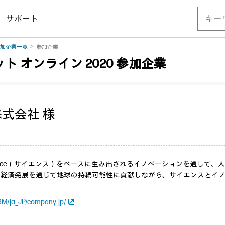
サポート
加企業一覧
参加企業
ト オンライン 2020 参加企業
式会社 様
ence（サイエンス）をベースに生み出されるイノベーションを通して
、経済発展を通じて地球の持続可能性に貢献しながら、サイエンスとイ
。
3M/ja_JP/company-jp/