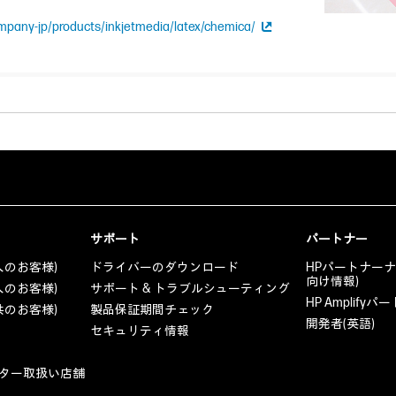
mpany-jp/products/inkjetmedia/latex/chemica/
サポート
パートナー
人のお客様)
ドライバーのダウンロード
HPパートナー
向け情報)
人のお客様)
サポート & トラブルシューティング
HP Amplif
共のお客様)
製品保証期間チェック
開発者(英語)
セキュリティ情報
ター取扱い店舗