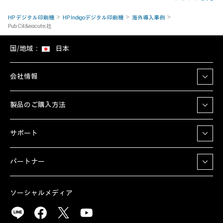
HP デジタル印刷機
HP Indigoデジタル印刷機
海外導入事例
Pub Cit&eacute;社
国/地域：
日本
会社情報
製品のご購入方法
サポート
パートナー
ソーシャルメディア