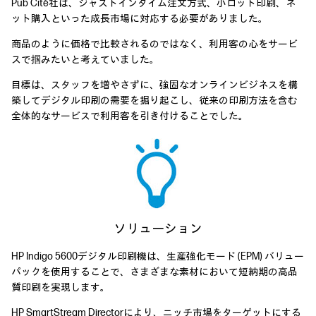
Pub Cité社は、ジャストインタイム注文方式、小ロット印刷、ネ
ット購入といった成長市場に対応する必要がありました。
商品のように価格で比較されるのではなく、利用客の心をサービ
スで掴みたいと考えていました。
目標は、スタッフを増やさずに、強固なオンラインビジネスを構
築してデジタル印刷の需要を掘り起こし、従来の印刷方法を含む
全体的なサービスで利用客を引き付けることでした。
ソリューション
HP Indigo 5600デジタル印刷機は、生産強化モード (EPM) バリュー
パックを使用することで、さまざまな素材において短納期の高品
質印刷を実現します。
HP SmartStream Directorにより、ニッチ市場をターゲットにする