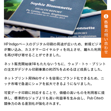
HP Indigoベースのデジタル印刷の用途が広いため、新規ビジネス
が舞い込み、カスタマーロイヤルティを向上させ、離れた利用客
を再び呼び寄せることができました。
ネット販売開始後1年もたたないうちに、ウェブ・トゥ・プリント
の注文がデジタル印刷事業の約25%を占めるほど成長しました。
ネットプリント用Webサイトを容易にブランド化できるため、ニ
ッチ市場で急速にシェアを拡大できるようになりました。
可変データ印刷に対応することで、価値の高いものを利用客に提
供し、標準的なジョブよりも高い利益率を生み出し、Pub Citeの
競争力のある差別化が強化されます。