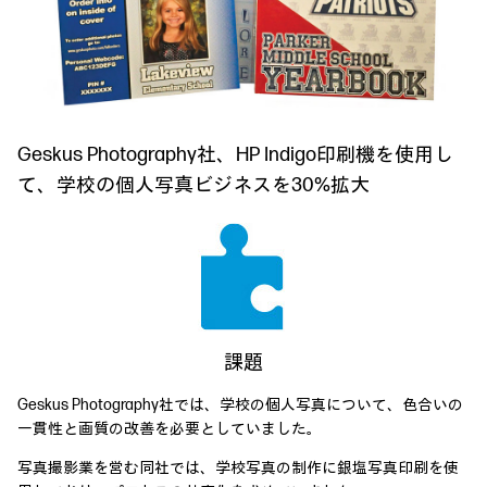
Geskus Photography社、HP Indigo印刷機を使用し
て、学校の個人写真ビジネスを30%拡大
課題
Geskus Photography社では、学校の個人写真について、色合いの
一貫性と画質の改善を必要としていました。
写真撮影業を営む同社では、学校写真の制作に銀塩写真印刷を使