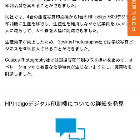
印刷品質を高めることができました。
同社では、4台の銀塩写真印刷機から1台のHP Indigo 7600デジタル
印刷機に生産を移行し、生産性を維持しながら従業員を5人から3
人に減らして、人件費を大幅に削減できました。
生産効率が向上したため、Geskus Photography社では学校写真ビ
ジネスを30%拡大させることができました。
Geskus Photography社では銀塩写真印刷の取り扱いを止めて、オ
ペレーションから有害な化学物質が生じないようにし、廃棄物を
削減しました。
HP Indigoデジタル印刷機についての詳細を発見