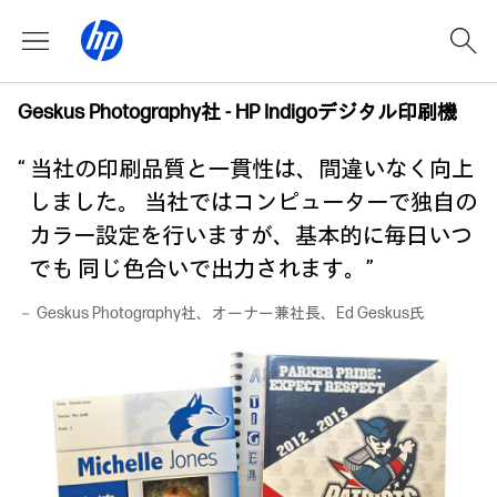
Geskus Photography社 - HP Indigoデジタル印刷機
“ 当社の印刷品質と一貫性は、間違いなく向上
しました。 当社ではコンピューターで独自の
カラー設定を行いますが、基本的に毎日いつ
でも 同じ色合いで出力されます。”
－ Geskus Photography社、オーナー兼社長、Ed Geskus氏