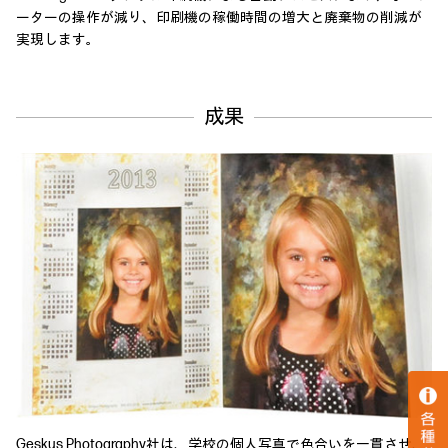
ーターの操作が減り、印刷機の稼働時間の増大と廃棄物の削減が
実現します。
成果
Geskus Photography社は、学校の個人写真で色合いを一貫させ、