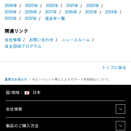
2024年
／
2023年
／
2022年
／
2021年
／
2020年
／
2019年
／
2018年
／
2017年
／
2016年
／
2015年
／
2014年
／
2013年
／
2012年
／
過去年一覧
関連リンク
会社情報
／
お問い合わせ
／
ニュースルーム
／
自主回収プログラム
トップに戻る
重要なお知らせ
AIエージェント導入によるサポート体制強化について
国/地域：
日本
会社情報
製品のご購入方法