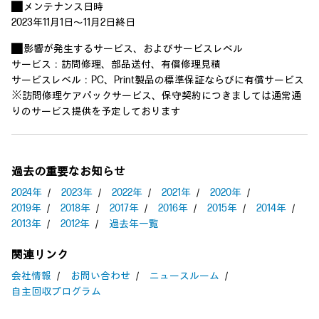
■ メンテナンス日時
2023年11月1日～11月2日終日
■ 影響が発生するサービス、およびサービスレベル
サービス：訪問修理、部品送付、有償修理見積
サービスレベル：PC、Print製品の標準保証ならびに有償サービス
※訪問修理ケアパックサービス、保守契約につきましては通常通
りのサービス提供を予定しております
過去の重要なお知らせ
2024年
／
2023年
／
2022年
／
2021年
／
2020年
／
2019年
／
2018年
／
2017年
／
2016年
／
2015年
／
2014年
／
2013年
／
2012年
／
過去年一覧
関連リンク
会社情報
／
お問い合わせ
／
ニュースルーム
／
自主回収プログラム