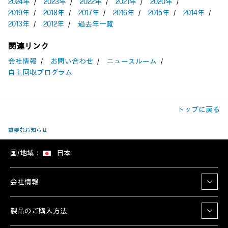
2024年
／
2023年
／
2022年
／
2021年
／
2020年
／
2019年
／
2018年
／
2017年
／
2016年
／
2015年
／
2014年
／
2013年
／
2012年
／
過去年一覧
関連リンク
会社情報
／
お問い合わせ
／
ニュースルーム
／
自主回収プログラム
トップに戻る
重要なお知らせ
国/地域：
日本
会社情報
製品のご購入方法