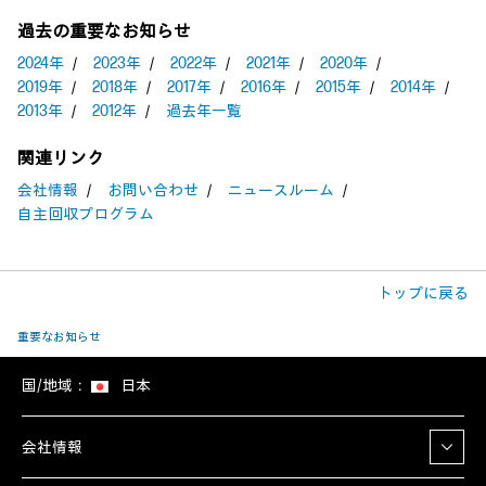
過去の重要なお知らせ
2024年
／
2023年
／
2022年
／
2021年
／
2020年
／
2019年
／
2018年
／
2017年
／
2016年
／
2015年
／
2014年
／
2013年
／
2012年
／
過去年一覧
関連リンク
会社情報
／
お問い合わせ
／
ニュースルーム
／
自主回収プログラム
トップに戻る
重要なお知らせ
国/地域：
日本
会社情報