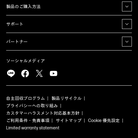
製品のご購入方法
サポート
パートナー
ソーシャルメディア
自主回収プログラム
製品リサイクル
プライバシーへの取り組み
カスタマーハラスメント対応基本方針
ご利用条件・免責事項
サイトマップ
Cookie 優先設定
Limited warranty statement