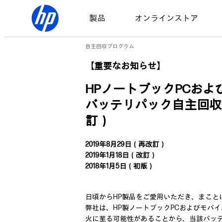
製品
オンラインストア
自主回収プログラム
【重要なお知らせ】
HPノートブックPCお
バッテリパック自主回収プ
訂）
2019年8月29日（再改訂）
2019年1月18日（改訂）
2018年1月5日（初版）
日頃からHP製品をご愛用いただき、まこと
弊社は、HP製ノートブックPCおよびモバ
火に至る可能性があることから、当該バッ