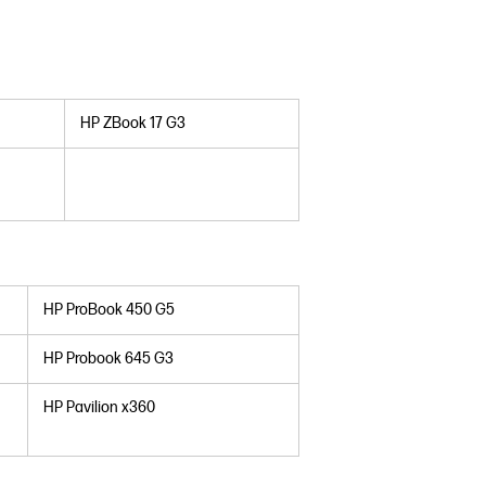
HP ZBook 17 G3
HP ProBook 450 G5
HP Probook 645 G3
HP Pavilion x360