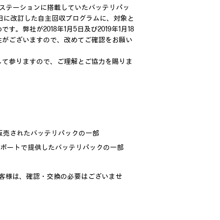
ワークステーションに搭載していたバッテリパッ
18日に改訂した自主回収プログラムに、対象と
社が2018年1月5日及び2019年1月18
性がございますので、改めてご確認をお願い
して参りますので、ご理解とご協力を賜りま
して販売されたバッテリパックの一部
保守サポートで提供したバッテリパックの一部
るお客様は、確認・交換の必要はございませ