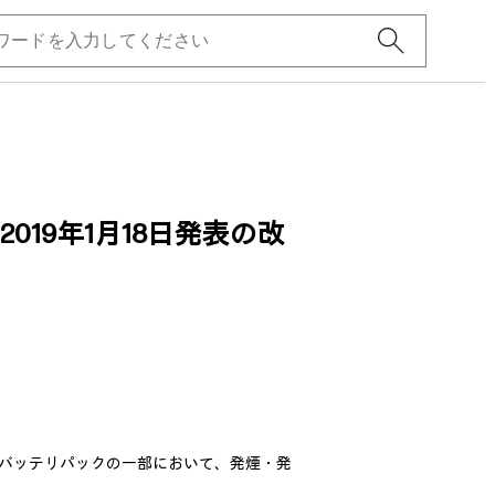
019年1月18日発表の改
用バッテリパックの一部において、発煙・発