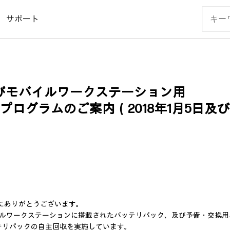
サポート
よびモバイルワークステーション用
ログラムのご案内（2018年1月5日及び2
にありがとうございます。
イルワークステーションに搭載されたバッテリパック、及び予備・交換
テリパックの自主回収を実施しています。