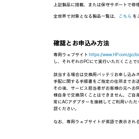
上記製品に搭載、または保守サポートで修
全世界で対象となる製品一覧は、
こちら
を
確認とお申込み方法
専用ウェブサイト
https://www.HP.com/go/b
し、それぞれのPCにて実行いただくこと
該当する場合は交換用バッテリお申し込み
手配に関する手順書をご指定の住所までお
その後、サービス担当者がお客様の元へお
様自身で交換頂くことはできません。ご自
常にACアダプターを接続してご利用いた
認ください。
なお、専用ウェブサイトが英語で表示され