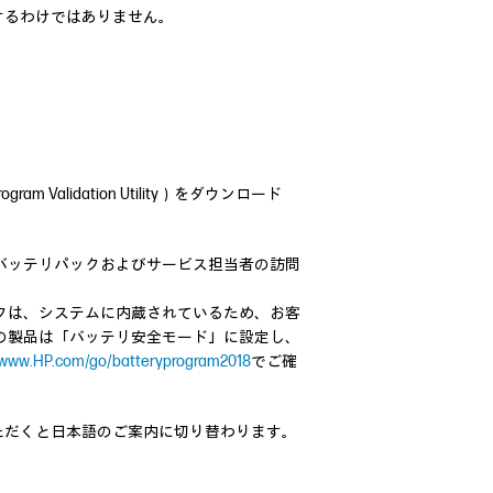
するわけではありません。
m Validation Utility）をダウンロード
バッテリパックおよびサービス担当者の訪問
クは、システムに内蔵されているため、お客
の製品は「バッテリ安全モード」に設定し、
//www.HP.com/go/batteryprogram2018
でご確
ただくと日本語のご案内に切り替わります。