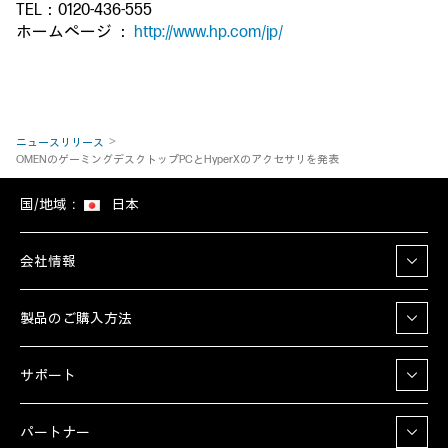
TEL：0120-436-555
ホームページ ：
http://www.hp.com/jp/
ニュースリリース
OMENのゲーミングデスクトップPCとHyperXのアクセサリを発表
国/地域：
日本
会社情報
製品のご購入方法
サポート
パートナー