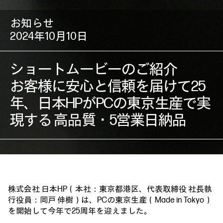
お知らせ
2024年10月10日
ショートムービーのご紹介
お客様に安心と信頼を届けて25
年、日本HPがPCの東京生産で実
現する 高品質・5営業日納品
株式会社 日本HP（本社：東京都港区、代表取締役 社長執
行役員：岡戸 伸樹）は、PCの東京生産（Made in Tokyo）
を開始して今年で25周年を迎えました。