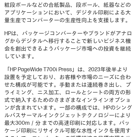
粧段ボールなどの合紙製品、段ボール、紙器などの
アプリケーションにおいて、デジタル印刷による大
量生産でコンバーターの生産性向上を支援します。
HPは、パッケージコンバーターやブランドがアナロ
グからデジタルへ移行することで新しいビジネス機
会を創出できるようパッケージ市場への投資を継続
しています。
「HP PageWide T700i Press」は、2023年後半より
設置を予定しており、お客様や市場のニーズに合わ
せた構成が可能です。手動または連続巻き出し、プ
ライミング、ニス加工、ロールとシートの両方の形
式で納入するためのさまざまなインラインオプショ
ンが含まれています。一部の構成では、HPのシング
ルパスサーマルインクジェットテクノロジーにより
最大300m／分 までの高速印刷に対応します。パッ
ケージ印刷にリサイクル可能な水性インクを使用す