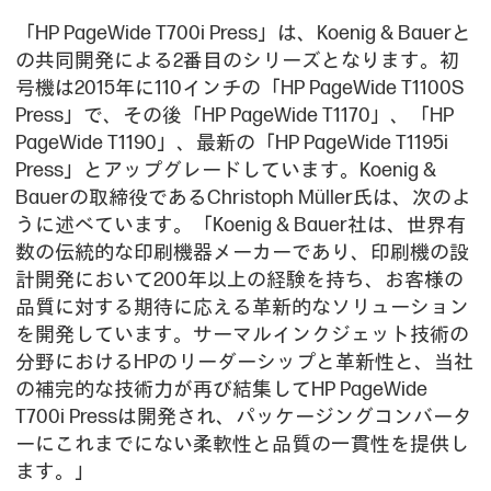
「HP PageWide T700i Press」は、Koenig & Bauerと
の共同開発による2番目のシリーズとなります。初
号機は2015年に110インチの「HP PageWide T1100S
Press」で、その後「HP PageWide T1170」、「HP
PageWide T1190」、最新の「HP PageWide T1195i
Press」とアップグレードしています。Koenig &
Bauerの取締役であるChristoph Müller氏は、次のよ
うに述べています。「Koenig & Bauer社は、世界有
数の伝統的な印刷機器メーカーであり、印刷機の設
計開発において200年以上の経験を持ち、お客様の
品質に対する期待に応える革新的なソリューション
を開発しています。サーマルインクジェット技術の
分野におけるHPのリーダーシップと革新性と、当社
の補完的な技術力が再び結集してHP PageWide
T700i Pressは開発され、パッケージングコンバータ
ーにこれまでにない柔軟性と品質の一貫性を提供し
ます。」