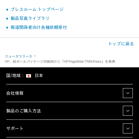
プレスルーム トップページ
製品写真ライブラリ
報道関係者向け各種依頼受付
トップに戻る
ニュースリリース
HP、段ボールパッケージ印刷向けに「HP PageWide T700i Press」を発表
国/地域：
日本
会社情報
製品のご購入方法
サポート