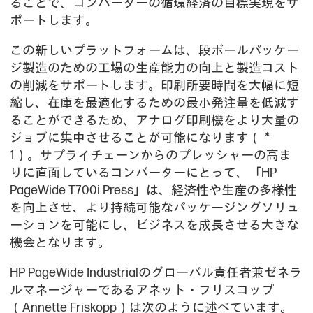
ることで、コンバーターの循環経済の目標実現をサ
ポートします。
この新しいプラットフォームは、段ボールパッケー
ジ製造のための工場の生産能力の向上と製造コスト
の削減をサポートします。印刷所要時間を大幅に短
縮し、在庫を最適化するための最小発注量を低減す
ることができるため、アナログ印刷機をより大量の
ジョブに集中させることが可能になります（＊
1）。サプライチェーンからのプレッシャーの高ま
りに直面しているコンバーターにとって、「HP
PageWide T700i Press」は、経済性や生産の多様性
を向上させ、より持続可能なパッケージングソリュ
ーションを可能にし、ビジネスを成長させる大きな
機会となります。
HP PageWide Industrialのグローバル責任者兼ゼネラ
ルマネージャーであるアネット・フリスコップ
（Annette Friskopp）は次のように述べています。