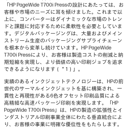
「HP PageWide T700i Pressの設計にあたっては、お
客様や市場のニーズに耳を傾けました。これまで以
上に、コンバーターはダイナミックな市場のトレン
ドと課題に対応するために柔軟性を必要としていま
す。デジタルパッケージングは、大量およびメイン
ストリーム生産のパッケージングサプライチェーン
を根本から変革し続けています。HP PageWide
T700i Pressにより、お客様は製造コストの削減と納
期短縮を実現し、より価値の高い印刷ジョブを追求
できるようになります（＊1）」。
実績のあるインクジェットテクノロジーは、HPの前
世代のサーマルインクジェットを基に構築され、一
貫性と再現性がある6色オフセット印刷品質による
高精細な高速パッケージ印刷を実現します。「HP
PageWide T700i Press」は、HPの製造の拡張性とイ
ンダストリアル印刷事業全体にわたる垂直統合によ
り、お客様の事業に明確な優位性をもたらします。