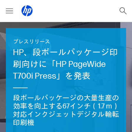
プレスリリース
HP、段ボールパッケージ印
刷向けに「HP PageWide
T700i Press」を発表
段ボールパッケージの大量生産の
効率を向上する67インチ（1.7 m）
対応インクジェットデジタル輪転
印刷機