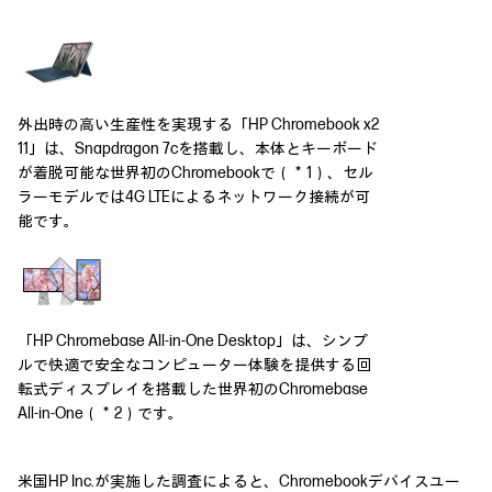
外出時の高い生産性を実現する「HP Chromebook x2
11」は、Snapdragon 7cを搭載し、本体とキーボード
が着脱可能な世界初のChromebookで（＊1）、セル
ラーモデルでは4G LTEによるネットワーク接続が可
能です。
「HP Chromebase All-in-One Desktop」は、シンプ
ルで快適で安全なコンピューター体験を提供する回
転式ディスプレイを搭載した世界初のChromebase
All-in-One（＊2）です。
米国HP Inc.が実施した調査によると、Chromebookデバイスユー