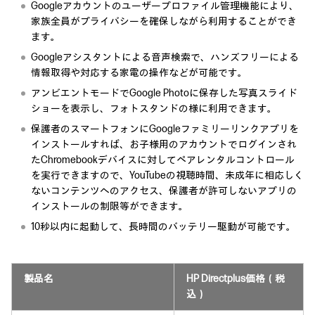
Googleアカウントのユーザープロファイル管理機能により、
家族全員がプライバシーを確保しながら利用することができ
ます。
Googleアシスタントによる音声検索で、ハンズフリーによる
情報取得や対応する家電の操作などが可能です。
アンビエントモードでGoogle Photoに保存した写真スライド
ショーを表示し、フォトスタンドの様に利用できます。
保護者のスマートフォンにGoogleファミリーリンクアプリを
インストールすれば、お子様用のアカウントでログインされ
たChromebookデバイスに対してペアレンタルコントロール
を実行できますので、YouTubeの視聴時間、未成年に相応しく
ないコンテンツへのアクセス、保護者が許可しないアプリの
インストールの制限等ができます。
10秒以内に起動して、長時間のバッテリー駆動が可能です。
製品名
HP Directplus価格（税
込）