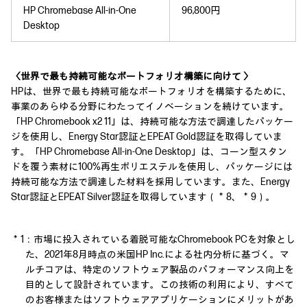
HP Chromebase All-in-One
96,800円
Desktop
〈世界で最も持続可能なポートフォリオ構築に向けて 〉
HPは、世界で最も持続可能なポートフォリオを構築するために、
事業のあらゆる分野にわたってイノベーションを続けています。
「HP Chromebook x2 11」は、持続可能な方法で調達したパッケー
ジを使用し、Energy Star認証とEPEAT Gold認証を取得していま
す。「HP Chromebase All-in-One Desktop」は、コーン型スタン
ドを覆う素材に100%再生ポリエステルを使用し、パッケージには
持続可能な方法で調達した材料を採用しています。また、Energy
Star認証とEPEAT Silver認証を取得しています（＊8、＊9）。
＊1：市場に投入されている着脱可能なChromebook PCを対象とし
た、2021年8月時点の米国HP Inc.による社内分析に基づく。マ
ルチコアは、特定のソフトウェア製品のパフォーマンス向上を
目的として設計されています。この技術の利用により、すべて
のお客様またはソフトウェアアプリケーションにメリットがあ