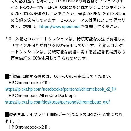
ての必須基準を満たし、EPEAT Silverの場合はオプションのポ
イントの50～74%、EPEAT Goldの場合はオプションのポイント
の75～100%を達成していることで、最多のEPEAT GoldとSilver
の登録を保持しています。このステータスは国によって異なり
ます。詳細は、
https://www.epeat.net
を参照してください。
＊9：外箱とコルゲートクッションは、持続可能な方法で調達した
リサイクル可能な材料を100%使用しています。外箱とコルゲ
ートクッションは、持続可能な調達に関する認証を取得済みの
再生繊維を100%使用して作られています。
■新製品に関する情報は、以下のURLを参照してください。
HP Chromebook x2 11：
https://jp.ext.hp.com/notebooks/personal/chromebook_x2_11/
HP Chromebase All-in-One Desktop：
https://jp.ext.hp.com/desktops/personal/chromebase_aio/
■製品写真ライブラリ（画像データは以下のURLからご覧になれ
ます。）
HP Chromebook x2 11：