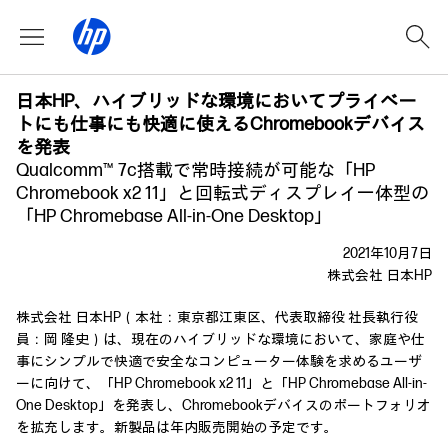
日本HP、ハイブリッドな環境においてプライベー
トにも仕事にも快適に使えるChromebookデバイス
を発表
Qualcomm™ 7c搭載で常時接続が可能な「HP
Chromebook x2 11」と回転式ディスプレイ一体型の
「HP Chromebase All-in-One Desktop」
2021年10月7日
株式会社 日本HP
株式会社 日本HP（本社：東京都江東区、代表取締役 社長執行役
員：岡 隆史）は、現在のハイブリッドな環境において、家庭や仕
事にシンプルで快適で安全なコンピューター体験を求めるユーザ
ーに向けて、「HP Chromebook x2 11」と「HP Chromebase All-in-
One Desktop」を発表し、Chromebookデバイスのポートフォリオ
を拡充します。新製品は年内販売開始の予定です。