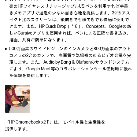
売のHPワイヤレスリチャージャブルUSIペンを利用すれば手書
きメモアプリで遅延の少ない書き心地を提供します。3:2のアス
ペクト比のスクリーンは、縦向きでも横向きでも快適に使用で
きます。また、HP Quick Drop（＊6）、Concepts、Googleの新
しいCursiveアプリを使用すれば、ペンによる正確な書き込み、
描画、共有が簡単になります。
500万画素のワイドビジョンのインカメラと800万画素のアウト
カメラの2台のカメラで、高画質で臨場感のあるビデオ会議を実
現します。また、Audio by Bang & Olufsenのサウンドシステム
により、Google Meet等のコラボレーションツール使用時に優れ
た体験を提供します。
「HP Chromebook x2 11」は、モバイル性と生産性を
提供します。