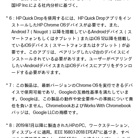
国HP Inc.による社内分析に基づく。
＊6：HP Quick Dropを使用するには、HP Quick Dropアプリをイン
ストールしたHP Chrome OSデバイスが必要です。また、
Android 7（Nougat）以降を搭載しているAndroidデバイス（ス
マートフォンもしくはタブレット）またはiOS 12以降を搭載し
ているiOSデバイス（スマートフォンまたはタブレット）が必
要です。このアプリは、ペアリングしたい2台のデバイスにイ
ンストールされている必要があります。ユーザーがペアリング
したいAndroidデバイスまたはiOSデバイスにアプリをダウンロ
ードする必要があります。
＊7：この製品は、最新バージョンのChrome OSを実行できるデバ
イスで使用可能であり、Googleの互換性基準を満たしていま
す。Googleは、この製品の動作や安全要件ヘの準拠について責
任を負いません。ChromebookおよびWorks With Chromebook
バッジは、Google LLCの商標です。
＊8：2019年1月以降に製造されたHPのPC、ワークステーション、
ディスプレイに適用。IEEE 1680.1-2018 EPEAT®に基づき、すべ