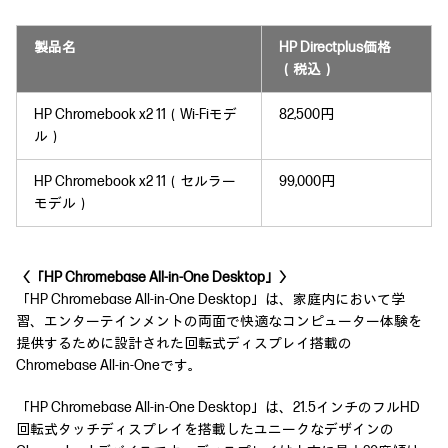
製品名
HP Directplus価格
（税込）
HP Chromebook x2 11（Wi-Fiモデ
82,500円
ル）
HP Chromebook x2 11（セルラー
99,000円
モデル）
〈「HP Chromebase All-in-One Desktop」〉
「HP Chromebase All-in-One Desktop」は、家庭内において学
習、エンターテインメントの両面で快適なコンピューター体験を
提供するために設計された回転式ディスプレイ搭載の
Chromebase All-in-Oneです。
「HP Chromebase All-in-One Desktop」は、21.5インチのフルHD
回転式タッチディスプレイを搭載したユニークなデザインの