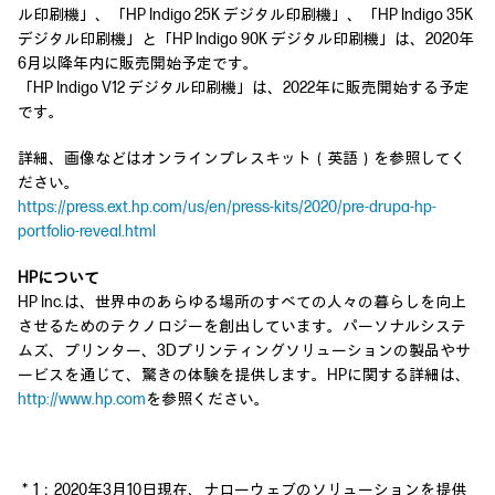
ル印刷機」、「HP Indigo 25K デジタル印刷機」、「HP Indigo 35K
デジタル印刷機」と「HP Indigo 90K デジタル印刷機」は、2020年
6月以降年内に販売開始予定です。
「HP Indigo V12 デジタル印刷機」は、2022年に販売開始する予定
です。
詳細、画像などはオンラインプレスキット（英語）を参照してく
ださい。
https://press.ext.hp.com/us/en/press-kits/2020/pre-drupa-hp-
portfolio-reveal.html
HPについて
HP Inc.は、世界中のあらゆる場所のすべての人々の暮らしを向上
させるためのテクノロジーを創出しています。パーソナルシステ
ムズ、プリンター、3Dプリンティングソリューションの製品やサ
ービスを通じて、驚きの体験を提供します。HPに関する詳細は、
http://www.hp.com
を参照ください。
＊1：2020年3月10日現在、ナローウェブのソリューションを提供