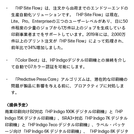
・ 「HP Site Flow」は、注文から出荷までのエンドツーエンドの
生産自動化ソリューションです。「HP Site Flow」は現在、
Lite、Pro、Enterpriseの三つのユーザーレベルがあり、日に50
件程度の少量のジョブから1万件以上のジョブを生成している
印刷事業者までをサポートしています。2019年には、2,000万
件以上のプリント注文が「HP Site Flow」によって処理され、
前年比で34%増加しました。
・ 「Color Beat」は、HP Indigoデジタル印刷機との接続を介し
て自動でG7カラー認証を可能にします。
・ 「Predictive Press Care」アルゴリズムは、潜在的な印刷機の
問題が製品に影響を与える前に、プロアクティブに対処しま
す。
〈提供予定〉
商業印刷向けB2対応「HP Indigo 100K デジタル印刷機」と「HP
Indigo 15K デジタル印刷機」、SRA3+対応「HP Indigo 7K デジタル
印刷機」と「HP Indigo 7eco デジタル印刷機」、ラベル・パッケ
ージ向け「HP Indigo 6K デジタル印刷機」、「HP Indigo 8K デジタ