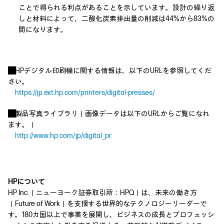
ことで得られる利点があることを示しています。設計の繰り返
しと材料によって、二酸化炭素排出量の削減は44%から83%の
間になります。
■
HPデジタル印刷機に関する情報は、以下のURLを参照してくだ
さい。
https://jp.ext.hp.com/printers/digital-presses/
■
製品写真ライブラリ（画像データは以下のURLからご覧になれ
ます。）
http://www.hp.com/jp/digital_pr
HPについて
HP Inc.（ニューヨーク証券取引所：HPQ）は、未来の働き方
（Future of Work）を支援する世界的なテクノロジーリーダーで
す。180カ国以上で事業を展開し、ビジネスの成長とプロフェッシ