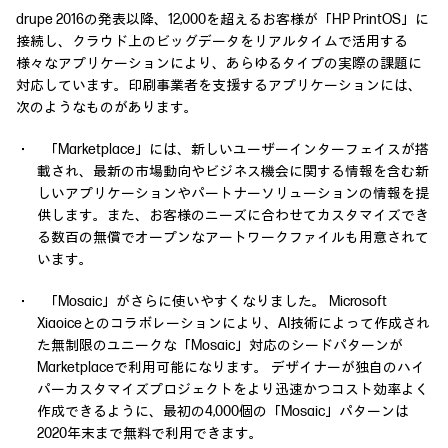
drupe 2016の発表以降、12,000を超えるお客様が「HP PrintOS」に
接続し、クラウド上のビッグデータをリアルタイムで活用する
様々なアプリケーションにより、あらゆるタイプの実際の課題に
対応しています。印刷事業者を支援するアプリケーションには、
次のようなものがあります。
・ 「Marketplace」には、新しいユーザーインターフェイスが搭
載され、最新の市場動向やビジネス機会に関する情報を含む新
しいアプリケーションやパートナーソリューションの情報を提
供します。また、お客様のニーズに合わせてカスタマイズでき
る数百の無償でオープンなアートワークファイルも用意されて
います。
・ 「Mosaic」がさらに使いやすくなりました。 Microsoft
Xiaoiceとのコラボレーションにより、AI技術によって作成され
た無制限のユニークな「Mosaic」対応のシードパターンが
Marketplaceで利用可能になります。 デザイナーが独自のハイ
パーカスタマイズプロジェクトをより迅速かつコスト効率よく
作成できるように、最初の4,000個の「Mosaic」パターンは
2020年末まで無料で利用できます。