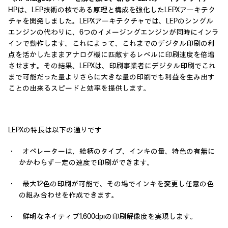
HPは、LEP技術の核である原理と構成を強化したLEPXアーキテク
チャを開発しました。LEPXアーキテクチャでは、LEPのシングル
エンジンの代わりに、6つのイメージングエンジンが同時にインラ
インで動作します。これによって、これまでのデジタル印刷の利
点を活かしたままアナログ機に匹敵するレベルに印刷速度を倍増
させます。その結果、LEPXは、印刷事業者にデジタル印刷でこれ
まで可能だった量よりさらに大きな量の印刷でも利益を生み出す
ことの出来るスピードと効率を提供します。
LEPXの特長は以下の通りです
・ オペレーターは、絵柄のタイプ、インキの量、特色の有無に
かかわらず一定の速度で印刷ができます。
・ 最大12色の印刷が可能で、その場でインキを変更し任意の色
の組み合わせを作成できます。
・ 鮮明なネイティブ1,600dpiの印刷解像度を実現します。