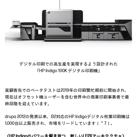
デジタル印刷での高生産を実現するよう設計された
「HP Indigo 100K デジタル印刷機」
実顧客先でのベータテストは2019年の印刷繁忙期前に開始され、
現在はオフセット機ユーザーを含む世界中の商業印刷事業者で最
終段階を迎えています。
drupa 2012の発表以来、B2対応のHP Indigoデジタル枚葉印刷機は
1,000台以上販売され、市場をリードしています（＊7）。
〈HP Indigoのパワーを解き放つ、新しいLEPXアーキテクチャ〉