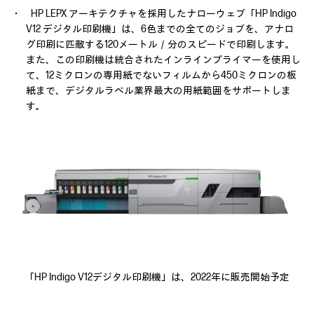
・ HP LEPX アーキテクチャを採用したナローウェブ「HP Indigo
V12 デジタル印刷機」は、6色までの全てのジョブを、アナロ
グ印刷に匹敵する120メートル／分のスピードで印刷します。
また、この印刷機は統合されたインラインプライマーを使用し
て、12ミクロンの専用紙でないフィルムから450ミクロンの板
紙まで、デジタルラベル業界最大の用紙範囲をサポートしま
す。
「HP Indigo V12デジタル印刷機」は、2022年に販売開始予定