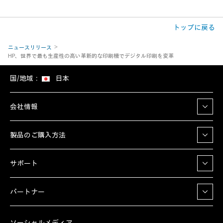
トップに戻る
ニュースリリース
HP、世界で最も生産性の高い革新的な印刷機でデジタル印刷を変革
国/地域：
日本
会社情報
製品のご購入方法
サポート
パートナー
ソーシャルメディア