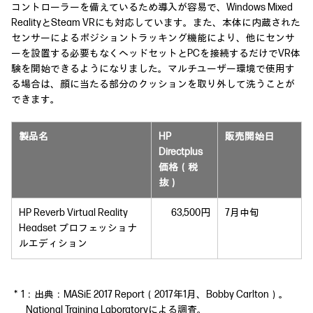
コントローラーを備えているため導入が容易で、Windows Mixed
RealityとSteam VRにも対応しています。また、本体に内蔵された
センサーによるポジショントラッキング機能により、他にセンサ
ーを設置する必要もなくヘッドセットとPCを接続するだけでVR体
験を開始できるようになりました。マルチユーザー環境で使用す
る場合は、顔に当たる部分のクッションを取り外して洗うことが
できます。
製品名
HP
販売開始日
Directplus
価格（税
抜）
HP Reverb Virtual Reality
63,500円
7月中旬
Headset プロフェッショナ
ルエディション
＊1：出典：MASiE 2017 Report（2017年1月、Bobby Carlton）。
National Training Laboratoryによる調査。