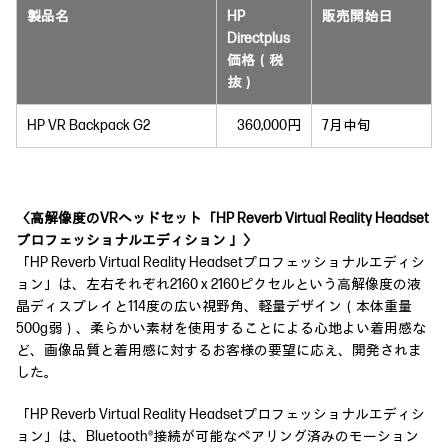
製品名
HP
販売開始日
Directplus
価格（税
抜）
HP VR Backpack G2
360,000円
7月中旬
〈高解像度のVRヘッドセット「HP Reverb Virtual Reality Headset
プロフェッショナルエディション 」〉
「HP Reverb Virtual Reality Headsetプロフェッショナルエディシ
ョン」は、左右それぞれ2160 x 2160ピクセルという高解像度の液
晶ディスプレイと114度の広い視野角、軽量デザイン（本体重量
500g弱）、柔らかい素材を使用することによる心地よい着用感な
ど、画像品質と着用感に対するお客様の要望に応え、開発されま
した。
「HP Reverb Virtual Reality Headsetプロフェッショナルエディシ
ョン」は、Bluetooth®接続が可能なペアリング済みのモーション