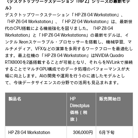
〈デスクトップワークステーション「HP Z」シリーズの最新モデ
ル〉
デスクトップワークステーション「 HP Z8 G4 Workstation」、
「HP Z6 G4 Workstation」、「 HP Z2 G4 Workstation」は、最新世
代のCPU搭載による機能強化を図りました。「HP Z8 G4
Workstation」と「 HP Z6 G4 Workstations」の最新モデルは、イ
ンテル Xeonスケーラブル・プロセッサーを搭載し、機械学習、マ
ルチメディア、VFXなどの演算を多用するワークフローを最適化し
ます。最上位機の「 HP Z8 G4 Workstation」はNVIDIA Quadro
RTX8000を2基搭載することが可能となり、それらをNVLinkで接続
することでマルチGPU構成でのデータ処理のパフォーマンスが大
幅に向上します。AIの開発や運用を行うのに適したモデルとし
て、今後データサイエンスの分野での活用も見込まれます。
製品名
HP
販売開始日
Directplus
価格（税
抜）
HP Z8 G4 Workstation
306,000円
6月下旬