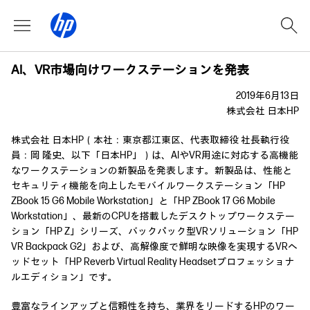
AI、VR市場向けワークステーションを発表
2019年6月13日
株式会社 日本HP
株式会社 日本HP（本社：東京都江東区、代表取締役 社長執行役
員：岡 隆史、以下「日本HP」）は、AIやVR用途に対応する高機能
なワークステーションの新製品を発表します。新製品は、性能と
セキュリティ機能を向上したモバイルワークステーション「HP
ZBook 15 G6 Mobile Workstation」と「HP ZBook 17 G6 Mobile
Workstation」、最新のCPUを搭載したデスクトップワークステー
ション「HP Z」シリーズ、バックパック型VRソリューション「HP
VR Backpack G2」および、高解像度で鮮明な映像を実現するVRヘ
ッドセット「HP Reverb Virtual Reality Headsetプロフェッショナ
ルエディション」です。
豊富なラインアップと信頼性を持ち、業界をリードするHPのワー