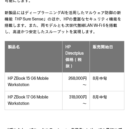
可能にします。
新製品にはディープラーニングAIを活用したマルウェア防御の新
機能「HP Sure Sense」のほか、HPの豊富なセキュリティ機能を
搭載します。また、両モデルとも次世代無線LAN Wi-Fi 6を搭載
し、高速かつ安定したスループットを実現します。
製品名
HP
販売開始日
Directplus
価格（税
抜）
HP ZBook 15 G6 Mobile
268,000円
8月中旬
Workstation
～
HP ZBook 17 G6 Mobile
318,000円
8月中旬
Workstation
～