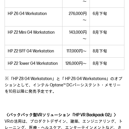
～
HP Z6 G4 Workstation
276,000円
6月下旬
～
HP Z2 Mini G4 Workstation
143,000円
8月下旬
～
HP Z2 SFF G4 Workstation
117,000円～
8月下旬
HP Z2 Tower G4 Workstation
126,000円～
8月下旬
※「HP Z8 G4 Workstation」と「 HP Z6 G4 Workstations」のオプ
ションとして、インテル Optane™ DCパーシステント・メモリー
を10月以降に発売予定です。
〈バックパック型VRソリューション「HP VR Backpack G2」〉
VRの活用は、プロダクトデザイン、建築、エンジニアリング、ト
レーニング、医療・ヘルスケア、エンターテインメントなど、さ