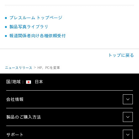
プレスルーム トップページ
製品写真ライブラリ
報道関係者向け各種依頼受付
トップに戻る
ニュースリリース
HP、PCを変革
国/地域：
日本
会社情報
製品のご購入方法
サポート