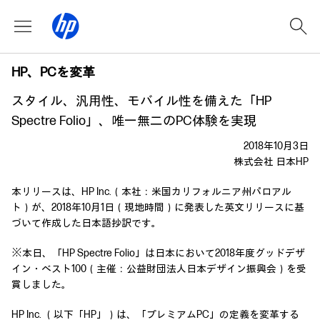
HP、PCを変革
スタイル、汎用性、モバイル性を備えた「HP
Spectre Folio」、唯一無二のPC体験を実現
2018年10月3日
株式会社 日本HP
本リリースは、HP Inc.（本社：米国カリフォルニア州パロアル
ト）が、2018年10月1日（現地時間）に発表した英文リリースに基
づいて作成した日本語抄訳です。
※本日、「HP Spectre Folio」は日本において2018年度グッドデザ
イン・ベスト100（主催：公益財団法人日本デザイン振興会）を受
賞しました。
HP Inc. （以下「HP」）は、「プレミアムPC」の定義を変革する