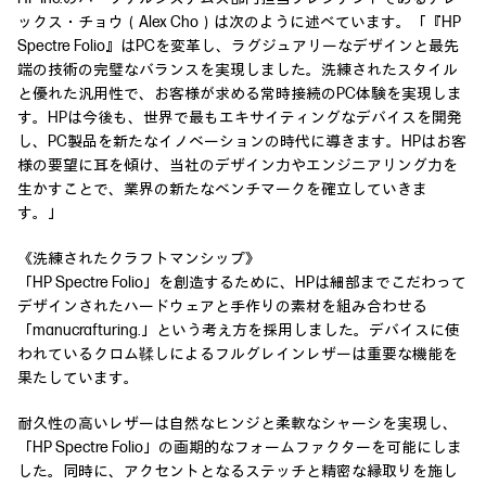
ックス・チョウ（Alex Cho）は次のように述べています。「『HP
Spectre Folio』はPCを変革し、ラグジュアリーなデザインと最先
端の技術の完璧なバランスを実現しました。洗練されたスタイル
と優れた汎用性で、お客様が求める常時接続のPC体験を実現しま
す。HPは今後も、世界で最もエキサイティングなデバイスを開発
し、PC製品を新たなイノベーションの時代に導きます。HPはお客
様の要望に耳を傾け、当社のデザイン力やエンジニアリング力を
生かすことで、業界の新たなベンチマークを確立していきま
す。」
《洗練されたクラフトマンシップ》
「HP Spectre Folio」を創造するために、HPは細部までこだわって
デザインされたハードウェアと手作りの素材を組み合わせる
「manucrafturing.」という考え方を採用しました。デバイスに使
われているクロム鞣しによるフルグレインレザーは重要な機能を
果たしています。
耐久性の高いレザーは自然なヒンジと柔軟なシャーシを実現し、
「HP Spectre Folio」の画期的なフォームファクターを可能にしま
した。同時に、アクセントとなるステッチと精密な縁取りを施し