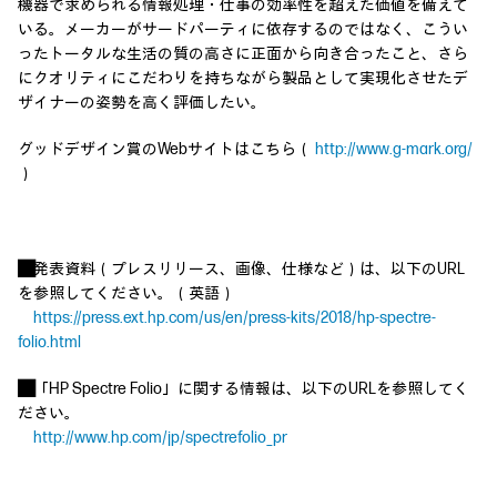
機器で求められる情報処理・仕事の効率性を超えた価値を備えて
いる。メーカーがサードパーティに依存するのではなく、こうい
ったトータルな生活の質の高さに正面から向き合ったこと、さら
にクオリティにこだわりを持ちながら製品として実現化させたデ
ザイナーの姿勢を高く評価したい。
グッドデザイン賞のWebサイトはこちら（
http://www.g-mark.org/
）
■
発表資料（プレスリリース、画像、仕様など）は、以下のURL
を参照してください。（英語）
https://press.ext.hp.com/us/en/press-kits/2018/hp-spectre-
folio.html
■
「HP Spectre Folio」に関する情報は、以下のURLを参照してく
ださい。
http://www.hp.com/jp/spectrefolio_pr