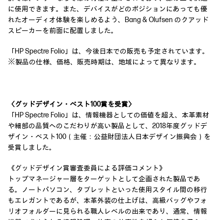
に使用できます。また、デバイスがどのポジションにあっても優
れたオーディオ体験を楽しめるよう、Bang & Olufsen のクアッド
スピーカーを前面に配置しました。
「HP Spectre Folio」は、今後日本での販売も予定されています。
※製品の仕様、価格、販売時期は、地域によって異なります。
〈グッドデザイン・ベスト100賞を受賞〉
「HP Spectre Folio」は、情報機器としての価値を超え、本革素材
や細部の品質へのこだわりが高い製品として、2018年度グッドデ
ザイン・ベスト100（主催：公益財団法人日本デザイン振興会）を
受賞しました。
《グッドデザイン賞審査委員による評価コメント》
トップマネージャー層をターゲットとして企画された製品であ
る。ノートパソコン、タブレットといった使用スタイル間の移行
もエレガントであるが、本革外装の仕上げは、高級バッグやフォ
リオフォルダーに見られる職人レベルの出来であり、通常、情報