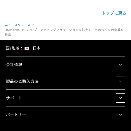
トップに戻る
ニュースリリース
DMM.com、HPの3Dプリンティングソリューションを拡充し、ものづくりの変革を
推進
国/地域：
日本
会社情報
製品のご購入方法
サポート
パートナー