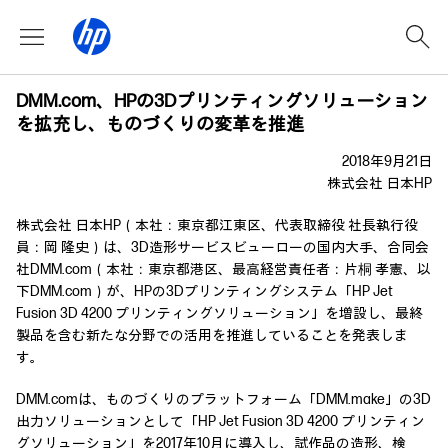
DMM.com、HPの3Dプリンティングソリューション
を拡充し、ものづくりの変革を推進
2018年9月21日
株式会社 日本HP
株式会社 日本HP（本社：東京都江東区、代表取締役 社長執行役
員：岡 隆史）は、3D造形サービスビューローの国内大手、合同会
社DMM.com（本社：東京都港区、最高経営責任者：片桐 孝憲、以
下DMM.com）が、HPの3Dプリンティングシステム「HP Jet
Fusion 3D 4200 プリンティングソリューション」を増設し、最終
製品を含む新たな分野での活用を推進していることを発表しま
す。
DMM.comは、ものづくりのプラットフォーム「DMM.make」の3D
出力ソリューションとして「HP Jet Fusion 3D 4200 プリンティン
グソリューション」を2017年10月に導入し、試作品の造形、検