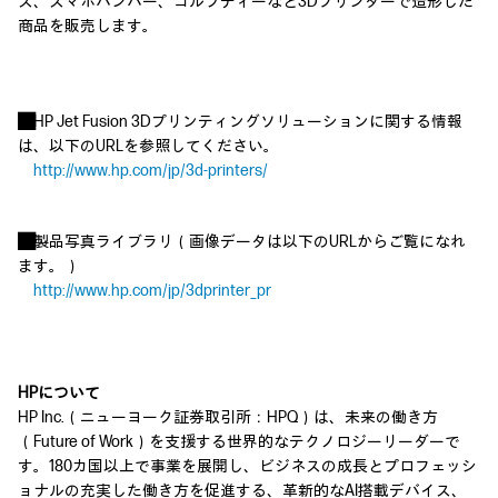
ス、スマホバンパー、ゴルフティーなど3Dプリンターで造形した
商品を販売します。
■
HP Jet Fusion 3Dプリンティングソリューションに関する情報
は、以下のURLを参照してください。
http://www.hp.com/jp/3d-printers/
■
製品写真ライブラリ（画像データは以下のURLからご覧になれ
ます。）
http://www.hp.com/jp/3dprinter_pr
HPについて
HP Inc.（ニューヨーク証券取引所：HPQ）は、未来の働き方
（Future of Work）を支援する世界的なテクノロジーリーダーで
す。180カ国以上で事業を展開し、ビジネスの成長とプロフェッシ
ョナルの充実した働き方を促進する、革新的なAI搭載デバイス、