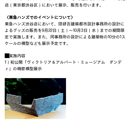
店（東京都渋谷区）において展示、販売を行います。
〈東急ハンズでのイベントについて〉
東急ハンズ渋谷店において、隈研吾建築都市設計事務所の設計に
よるグッズの販売を9月22日（土）～10月3日（水）までの期間限
定で実施します。また、同事務所の設計による建築物の10分の1ス
ケールの模型なども展示予定です。
■実施内容
1）初公開「ヴィクトリア＆アルバート・ミュージアム ダンデ
ィ」の精密模型展示