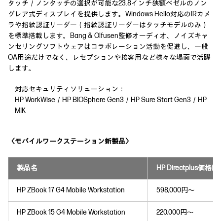
タッチ／ノンタッチの選択が可能な23.8インチ狭額ベゼルのノン
グレア式ディスプレイを提供します。Windows Hello対応のIRカメ
ラや指紋認証リーダー（指紋認証リーダーはタッチモデルのみ）
を標準搭載します。Bang & Olfusen監修オーディオ、ノイズキャ
ンセリングソフトウェアはコラボレーション活動を促進し、一般
OA用途だけでなく、レセプションや接客用など様々な場面で活躍
します。
対応セキュリティソリューション：
HP WorkWise／HP BIOSphere Gen3／HP Sure Start Gen3／HP
MIK
〈モバイルワークステーション新製品〉
製品名
HP Directplus価格(
HP ZBook 17 G4 Mobile Workstation
598,000円～
HP ZBook 15 G4 Mobile Workstation
220,000円～