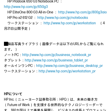
HP ProBook 650 G3 Notebook PC ：
http://www.hp.com/jp/650g3
HP EliteOne 800 G3 All-in-One ：
http://www.hp.com/jp/800g3aio
HP Pro x2 612 G2 ：
http://www.hp.com/jp/notebooks
ワークステーション ：
http://www.hp.com/jp/workstation
（4
月21日公開予定）
■
製品写真ライブラリ（画像データは以下のURLからご覧になれ
ます。）
ノートPC：
http://www.hp.com/jp/business_notebook_pr
タブレット：
http://www.hp.com/jp/business_tablet_pr
オールインワンPC：
http://www.hp.com/jp/business_desktop_pr
ワークステーション：
http://www.hp.com/jp/workstation_pr
HPについて
HP Inc.（ニューヨーク証券取引所：HPQ）は、未来の働き方
（Future of Work）を支援する世界的なテクノロジーリーダーで
す。180カ国以上で事業を展開し、ビジネスの成長とプロフェッシ