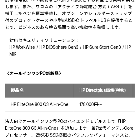
します。また、ワコムの「アクティブ静電結合 方式（AES）」を
採用したペンを標準搭載し、オプションでショルダーストラップ
付のプロテクトケースや小型のUSB-C トラベルHUBを提供するこ
とで、ビジネスのあらゆる場面で高い機動性を発揮します。
対応セキュリティソリューション：
HP WorkWise／HP BIOSphere Gen3／HP Sure Start Gen3／HP
MIK
〈オールインワンPC新製品〉
製品名
HP Directplus価格(税抜)
HP EliteOne 800 G3 All-in-One
178,000円～
法人向けオールインワン型PCのハイエンドモデルとして「HP
EliteOne 800 G3 All-in-One」を追加します。第7世代インテルCore
プロセッサー、256GB SSD搭載のパワフルなパフォーマンスと、