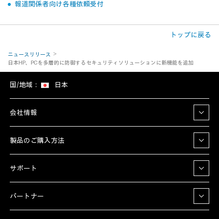
報道関係者向け各種依頼受付
トップに戻る
ニュースリリース
日本HP、PCを多層的に防御するセキュリティソリューションに新機能を追加
国/地域：
日本
会社情報
製品のご購入方法
サポート
パートナー