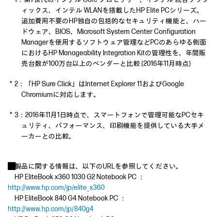
ィックス、インテル WLANを搭載したHP Elite PCシリーズ。
追加費用不要のHP独自の包括的なセキュリティ機能と、ハー
ドウェア、BIOS、Microsoft System Center Configuration
Managerを使用するソフトウェア管理などPCのあらゆる側面
におけるHP Manageability Integration Kitの管理性を、年間販
売台数が100万台以上のベンダーと比較 (2016年11月時点)
＊2：「HP Sure Click」はInternet Explorer 11およびGoogle
Chromiumに対応します。
＊3：2016年11月1日時点で、スマートフォンで管理可能なPCセキ
ュリティ、パフォーマンス、印刷機能を提供している大手メ
ーカーとの比較。
■
製品に関する情報は、以下のURLを参照してください。
HP EliteBook x360 1030 G2 Notebook PC ：
http://www.hp.com/jp/elite_x360
HP EliteBook 840 G4 Notebook PC ：
http://www.hp.com/jp/840g4