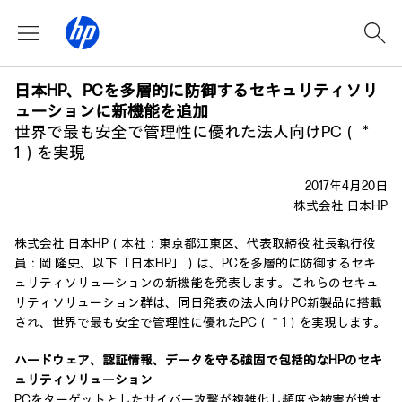
日本HP、PCを多層的に防御するセキュリティソリ
ューションに新機能を追加
世界で最も安全で管理性に優れた法人向けPC（＊
1）を実現
2017年4月20日
株式会社 日本HP
株式会社 日本HP（本社：東京都江東区、代表取締役 社長執行役
員：岡 隆史、以下「日本HP」）は、PCを多層的に防御するセキ
ュリティソリューションの新機能を発表します。これらのセキュ
リティソリューション群は、同日発表の法人向けPC新製品に搭載
され、世界で最も安全で管理性に優れたPC（＊1）を実現します。
ハードウェア、認証情報、データを守る強固で包括的なHPのセキ
ュリティソリューション
PCをターゲットとしたサイバー攻撃が複雑化し頻度や被害が増す