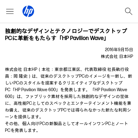
独創的なデザインとテクノロジーでデスクトップ
PCに革新をもたらす「HP Pavilion Wave」
2016年9月15日
株式会社 日本HP
株式会社 日本HP（本社：東京都江東区、代表取締役 社長執行役
員：岡 隆史）は、従来のデスクトップPCのイメージを一新し、新
しいPCのスタイルを提案するクリエイティブなデスクトップ
PC「HP Pavilion Wave 600」を発表します。「HP Pavilion Wave
600」は、ファブリック素材を採用した独創的なデザインの筐体
に、高性能PCとしてのスペックとエンターテインメント機能を兼
ね備え、従来のデスクトップPCでは得られなかった新たな利用シ
ーンを提供します。
その他、個人向けPCの新製品としてオールインワンPCとノート
PCを発表します。