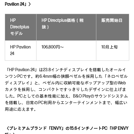
Pavilion 24」〉
HP
HP Directplus価格（税
販売開始日
Directplus
抜）
モデル
HP Pavilion
106,800円～
10月上旬
24
「HP Pavilion 24」は23.8インチディスプレイを搭載したオールイ
ンワンPCです。約6.4mm幅の狭額ベゼルを採用した「ネロベゼル
ディスプレイ」と、ベゼル内に収納可能なポップアップ型のWeb
カメラを採用し、コンパクトですっきりしたデザインに仕上げま
した。PCとしての基本性能に加え、B&O Playのサウンドシステム
を搭載し、日常のPC利用からエンターテインメントまで、幅広い
用途に応えます。
〈プレミアムブランド「ENVY」の15.6インチノートPC「HP ENVY