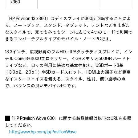
x360
「HP Pavilion 13 x360」はディスプレイが360度回転することによ
り、ノートブック、スタンド、タブレット、テントなどさまざま
なスタイルで、家でも外でもシーンに応じて4つのモードで利用で
きるコンバーチブルタイプのモバイル・ノートPCです。
13.3インチ、広視野角のフルHD・IPSタッチディスプレイに、イン
テル Core i3-6100Uプロセッサー、４GBメモリと500GB ハードド
ライブなど、日々の利用に快適な基本性能と、USBポート3基
（3.0 x 2、2.0 x 1）やSDカードスロット、HDMI出力端子など豊富
なインターフェイスを備える、スタイル、性能、使い勝手の点
で、バランスの良いモバイルPCです。
■
「HP Pavilion Wave 600」に関する製品情報は以下のURLを参照
してください。
http://www.hp.com/jp/PavilionWave