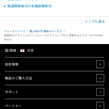
報道関係者向け各種依頼受付
トップに戻る
ニュースリリース
個人向けPC製品＆サービス
独創的なデザインとテクノロジーでデスクトップPCに革新をもたらす「HP Pavilion
Wave」
国/地域：
日本
会社情報
製品のご購入方法
サポート
パートナー