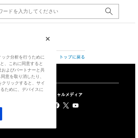
トップに戻る
ィック分析を行うために
すると、これに同意すると
社およびパートナーと共
も同意を取り消したり、
をクリックすると、サイ
するために、デバイスに
ソーシャルメディア
ナビ(販売パートナー様
yパートナープログラム