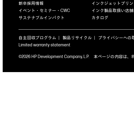
新卒採用情報
インクジェットプリン
イベント・セミナー・CWC
インク製品取扱い店舗
サステナブルインパクト
カタログ
自主回収プログラム
製品リサイクル
プライバシーへの
Limited warranty statement
©2026 HP Development Company, L.P. 本ペ