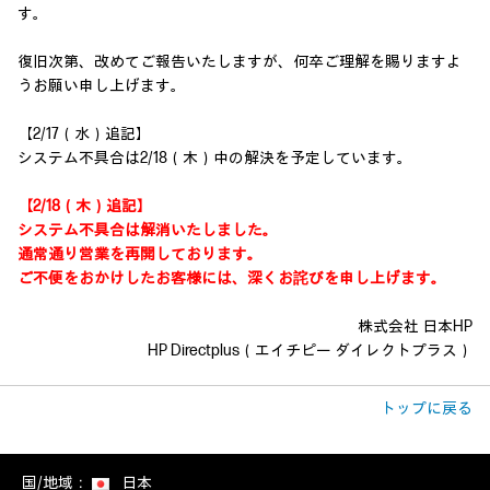
す。
復旧次第、改めてご報告いたしますが、何卒ご理解を賜りますよ
うお願い申し上げます。
【2/17（水）追記】
システム不具合は2/18（木）中の解決を予定しています。
【2/18（木）追記】
システム不具合は解消いたしました。
通常通り営業を再開しております。
ご不便をおかけしたお客様には、深くお詫びを申し上げます。
株式会社 日本HP
HP Directplus（エイチピー ダイレクトプラス）
トップに戻る
国/地域：
日本