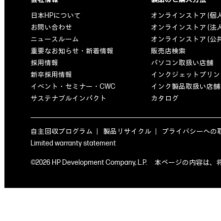
日本HPについて
オンラインストア (個
お問い合わせ
オンラインストア (法
ニュースルーム
オンラインストア (公
重要なお知らせ・新着情報
販売店検索
採用情報
パソコン取扱い店舗
新卒採用情報
インクジェットプリン
イベント・セミナー・CWC
インク製品取扱い店舗
サステナブルインパクト
カタログ
自主回収プログラム
製品リサイクル
プライバシーへの
Limited warranty statement
©2026 HP Development Company, L.P. 本ペ