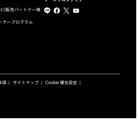
ナビ(販売パートナー様
yパートナープログラム
事項
サイトマップ
Cookie 優先設定