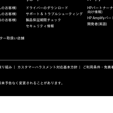
人のお客様)
ドライバーのダウンロード
HPパートナー
向け情報)
人のお客様)
サポート & トラブルシューティング
HP Amplif
共のお客様)
製品保証期間チェック
開発者(英語)
セキュリティ情報
ター取扱い店舗
取り組み
カスタマーハラスメント対応基本方針
ご利用条件・免責
ージの内容は、将来予告なく変更されることがあります。