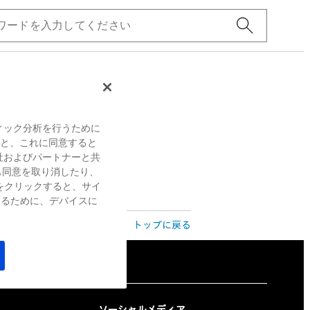
ィック分析を行うために
すると、これに同意すると
社およびパートナーと共
も同意を取り消したり、
をクリックすると、サイ
するために、デバイスに
トップに戻る
ソーシャルメディア