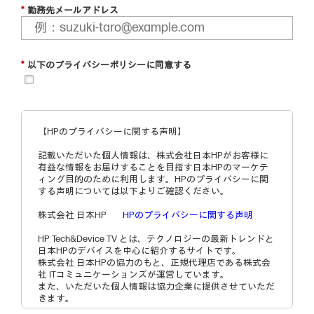
*
勤務先メールアドレス
*
以下のプライバシーポリシーに同意する
【HPのプライバシーに関する声明】
記載いただいた個人情報は、株式会社日本HPがお客様に
有益な情報をお届けすることを目指す日本HPのマーケテ
ィング目的のために利用します。HPのプライバシーに関
する声明については以下よりご確認ください。
株式会社 日本HP
HPのプライバシーに関する声明
HP Tech&Device TV とは、テクノロジーの最新トレンドと
日本HPのデバイスを中心に紹介するサイトです。
株式会社 日本HPの協力のもと、正規代理店である株式会
社 ITコミュニケーションズが運営しています。
また、いただいた個人情報は協力企業に提供させていただ
きます。