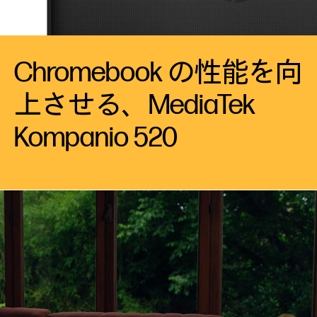
Chromebook の性能を向
上させる、MediaTek
Kompanio
520