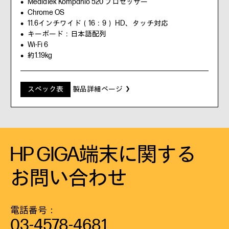
MediaTek Kompanio 520 プロセッサー
Chrome OS
11.6インチワイド（16：9） HD、タッチ対応
キーボード：日本語配列
Wi-Fi 6
約1.19kg
スペック表
製品詳細ページ
HP GIGA端末に関する
お問い合わせ
電話番号：
03-4578-4681