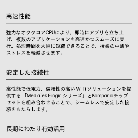
高速性能
強力なオクタコアCPUにより、即時にアプリを立ち上
げ、複数のアプリケーションも高速かつスムーズに実
行。処理時間を大幅に短縮できることで、授業の中断や
ストレスを軽減させます。
安定した接続性
高性能で低電力、信頼性の高い Wi-Fi ソリューションを提
供する 「MediaTek Filogic シリーズ」とKompanioチップ
セットを組み合わせることで、シームレスで安定した接
続をもたらします。
長期にわたり有効活用