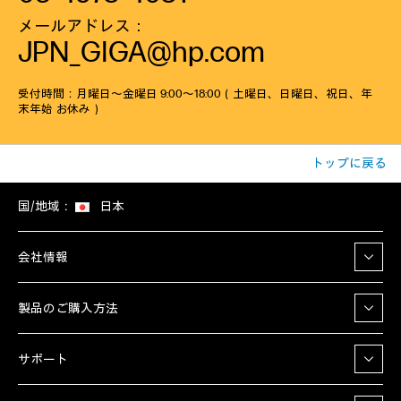
メールアドレス：
JPN_GIGA@hp.com
受付時間：月曜日～金曜日 9:00～18:00（土曜日、日曜日、祝日、年
末年始 お休み）
トップに戻る
国/地域：
日本
会社情報
製品のご購入方法
サポート