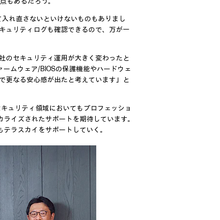
う点もあるだろう。
て入れ直さないといけないものもありまし
セキュリティログも確認できるので、万が一
自社のセキュリティ運用が大きく変わったと
ファームウェア/BIOSの保護機能やハードウェ
用で更なる安心感が出たと考えています」と
なセキュリティ領域においてもプロフェッショ
カライズされたサポートを期待しています。
もテラスカイをサポートしていく。