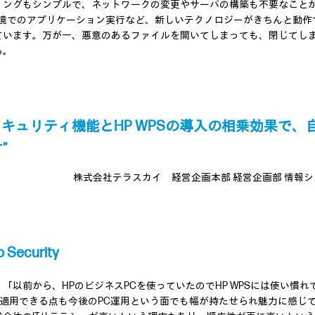
ィングもシンプルで、ネットワークの変更やサーバの構築も不要なこと
環境でのアプリケーション実行など、新しいテクノロジーがきちんと動作
ています。万が一、悪意のあるファイルを開いてしまっても、閉じてし
る。
のセキュリティ機能とHP WPSの導入の相乗効果で
”
株式会社テラスカイ 経営企画本部 経営企画部 情報シ
ecurity
「以前から、HPのビジネスPCを使っていたのでHP WPSには使い慣れ
にも適用できる点も今後のPC運用という面でも幅が持たせられ魅力に感