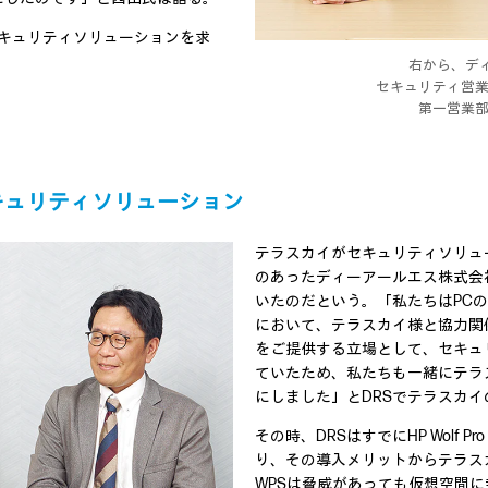
セキュリティソリューションを求
右から、デ
セキュリティ営業
第一営業部
キュリティソリューション
テラスカイがセキュリティソリュ
のあったディーアールエス株式会
いたのだという。「私たちはPC
において、テラスカイ様と協力関
をご提供する立場として、セキュ
ていたため、私たちも一緒にテラ
にしました」とDRSでテラスカ
その時、DRSはすでにHP Wolf Pr
り、その導入メリットからテラス
WPSは脅威があっても仮想空間に