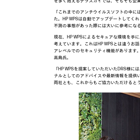
を多く抱えるテラスカイでは、そもそも企業
「これまでのアンチウイルスソフトの中に
た。HP WPSは自動でアップデートして
不測の事態があった際には大いに参考にな
現在、HP WPSによるセキュアな環境を
考えています。これはHP WPSとは違うお話に
アレベルでのセキュリティ機能があります。
高島氏。
「HP WPSを提案していただいたDRS
ナルとしてのアドバイスや最新情報を提供
両社とも、これからもご協力いただけるとう