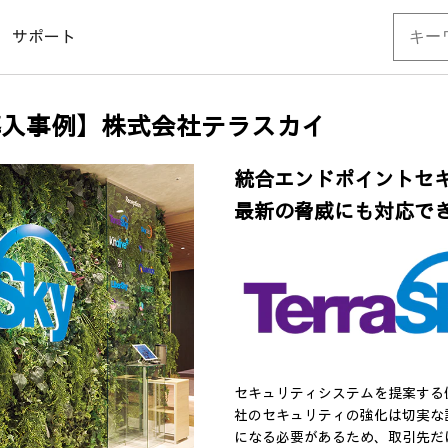
サポート
urity 導入事例】株式会社テラスカイ
統合エンドポイントセ
最新の脅威にも対応でき
セキュリティシステムを提案する
社のセキュリティの強化は切実な
になる必要があるため、取引先だ