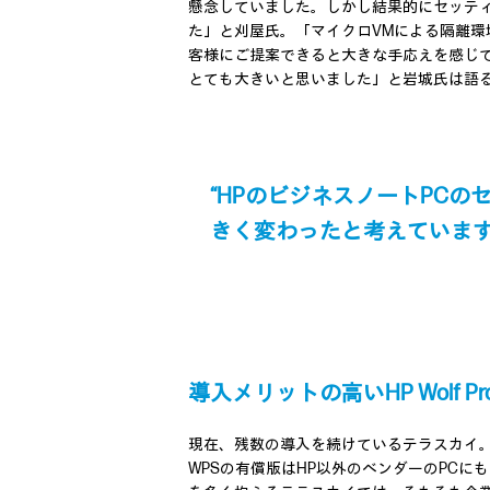
懸念していました。しかし結果的にセッテ
た」と刈屋氏。「マイクロVMによる隔離
客様にご提案できると大きな手応えを感じ
とても大きいと思いました」と岩城氏は語
“HPのビジネスノートPC
きく変わったと考えています
導入メリットの高いHP Wolf Pro S
現在、残数の導入を続けているテラスカイ。
WPSの有償版はHP以外のベンダーのPC