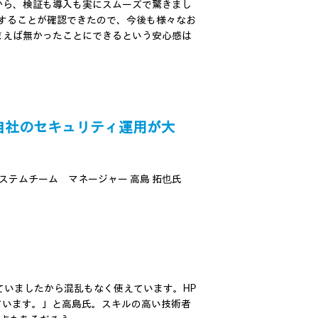
から、検証も導入も実にスムーズで驚きまし
することが確認できたので、今後も様々なお
まえば無かったことにできるという安心感は
、自社のセキュリティ運用が大
ステムチーム マネージャー 高島 拓也氏
ていましたから混乱もなく使えています。HP
じています。」と高島氏。スキルの高い技術者