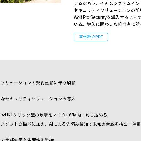
えるだろう。そんなシステムイン
セキュリティソリューションの契
Wolf Pro Securityを導
いる。導入に関わった担当者に話
事例紹介PDF
ィソリューションの契約更新に伴う刷新
たなセキュリティソリューションの導入
やURLクリック型の攻撃をマイクロVM内に封じ込める
スソフトの機能に加え、AIによる先読み検知で未知の脅威を検出・隔離
スで業務効率と生産性を維持