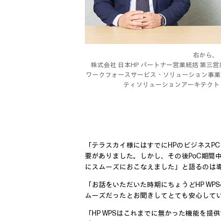
右から、
株式会社 日本HP パートナー営業統括 第三営
ワークフォースサービス・ソリューション事業
ティソリューションアーキテクト 
「テラスカイ様にはすでにHPのビジネスPC
要がありました。しかし、その後PoC期間
にスムーズにおこなえました」と語るのは導
「お話をいただいた時期にちょうどHP W
ムーズだったとお聞きしてとても安心してい
「HP WPSはこれまでに無かった機能を