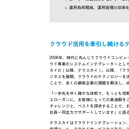
運用負荷軽減、運用管理の効率
クラウド活用を牽引し続ける
2006年、時代に先んじてクラウドコンピ
ウド専業のシステムインテグレーターとし
カイだ（以降、テラスカイ）。以降、「ク
ジネスを展開。クラウドのテクノロジーを
ことで、多くの顧客企業の課題を解決し、
「一歩先をゆく確かな技術で、もっとも信
スローガンに、お客様にとっての最適解を
チャレンジと、ベストを探求することで、
社員一同全力でサポートしています」と語
テラスカイはクラウドインテグレーション