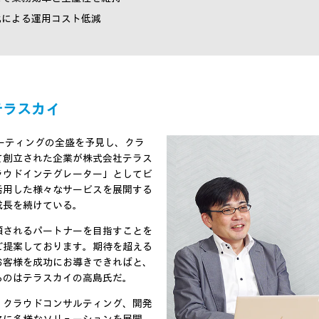
化による運用コスト低減
テラスカイ
ューティングの全盛を予見し、クラ
て創立された企業が株式会社テラス
ラウドインテグレーター」としてビ
活用した様々なサービスを展開する
成長を続けている。
頼されるパートナーを目指すことを
ご提案しております。期待を超える
お客様を成功にお導きできればと、
るのはテラスカイの高島氏だ。
、クラウドコンサルティング、開発