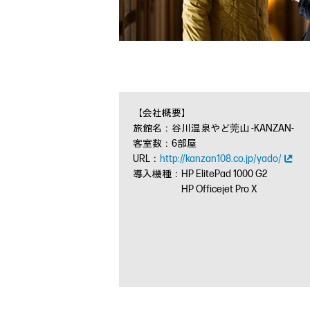
【会社概要】
旅館名：谷川温泉やど莞山 -KANZAN-
客室数：6部屋
URL：
http://kanzan108.co.jp/yado/
導入機種：HP ElitePad 1000 G2
HP Officejet Pro X