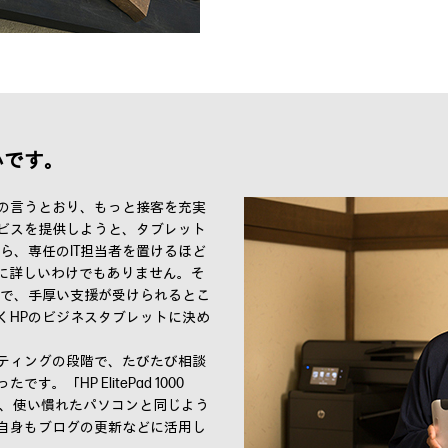
心です。
の言うとおり、もっと接客を充実
ビスを提供しようと、タブレット
ら、専任のIT担当者を置けるほど
 に詳しいわけでもありません。そ
とで、手厚い支援が受けられるとこ
くHPのビジネスタブレットに決め
ティングの段階で、たびたび相談
「HP ElitePad 1000
とで、使い慣れたパソコンと同じよう
自身もブログの更新などに活用し