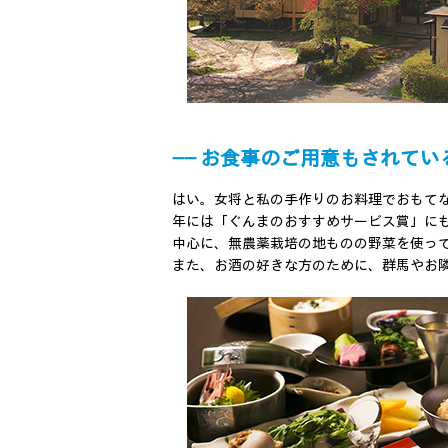
―― お食事のご用意もされてい
はい。女将と私の手作りのお料理でおもてな
年には「ぐんまのおすすめサービス賞」に
中心に、無農薬栽培の地ものの野菜を使っ
また、お酒の好きな方のために、群馬やお