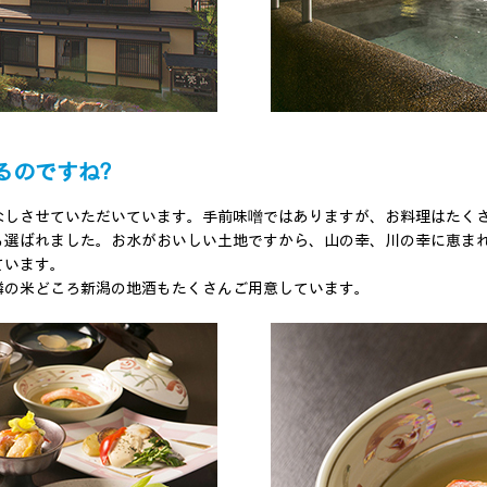
るのですね?
しさせていただいています。手前味噌ではありますが、お料理はたくさん
も選ばれました。お水がおいしい土地ですから、山の幸、川の幸に恵ま
ています。
隣の米どころ新潟の地酒もたくさんご用意しています。