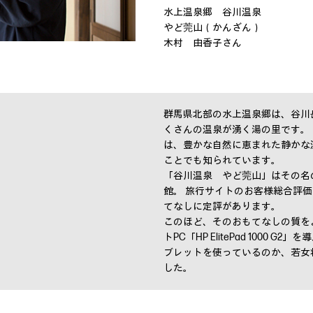
水上温泉郷 谷川温泉
やど莞山（かんざん）
木村 由香子さん
群馬県北部の水上温泉郷は、谷川
くさんの温泉が湧く湯の里です。
は、豊かな自然に恵まれた静かな
ことでも知られています。
「谷川温泉 やど莞山」はその名
館。 旅行サイトのお客様総合評
てなしに定評があります。
このほど、そのおもてなしの質を
トPC「HP ElitePad 1000
ブレットを使っているのか、若女
した。