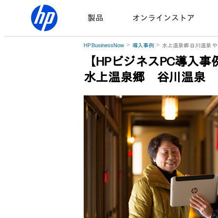
製品
オンラインストア
HP BusinessNow
導入事例
水上温泉郷 谷川温泉 
【HPビジネスPC導入事
水上温泉郷 谷川温泉 