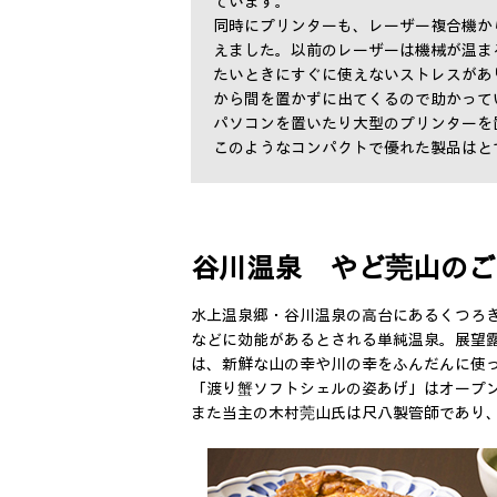
ています。
同時にプリンターも、レーザー複合機から「HP 
えました。以前のレーザーは機械が温ま
たいときにすぐに使えないストレスがあ
から間を置かずに出てくるので助かって
パソコンを置いたり大型のプリンターを
このようなコンパクトで優れた製品はと
谷川温泉 やど莞山のご
水上温泉郷・谷川温泉の高台にあるくつろぎ
などに効能があるとされる単純温泉。展望
は、新鮮な山の幸や川の幸をふんだんに使
「渡り蟹ソフトシェルの姿あげ」はオープ
また当主の木村莞山氏は尺八製管師であり