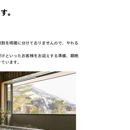
ます。
役割を明確に分けておりませんので、やれる
付けといったお客様をお迎えする準備、朝晩
けています。