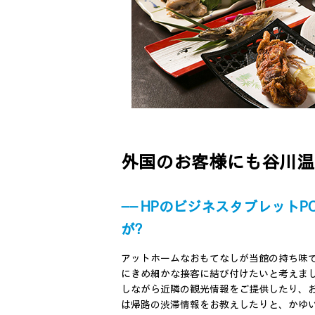
外国のお客様にも谷川温
―― HPのビジネスタブレット
が?
アットホームなおもてなしが当館の持ち味
にきめ細かな接客に結び付けたいと考えまし
しながら近隣の観光情報をご提供したり、
は帰路の渋滞情報をお教えしたりと、かゆ