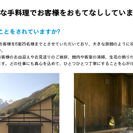
な手料理でお客様をおもてなししてい
ことをされていますか?
お客様を6室25名様までとさせていただいており、大きな旅館のように
か。
お客様のお出迎えやお見送りのご挨拶、館内や客室の清掃、生花の飾り
ます。どの仕事にも真心を込めて、ひとつひとつ丁寧にすることを心が