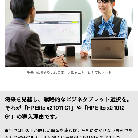
手元での書き込みは即座に大型モニターにも反映される
将来を見越し、戦略的なビジネタブレット選択を。
それが「HP Elite x2 1011 G1」や「HP Elite x2 1012
G1」の導入理由です。
当行ではIT活用が厳しい競争を勝ち抜くために欠かせない要件であ
るとの認識のもと、その導入に積極的に取り組んできました。