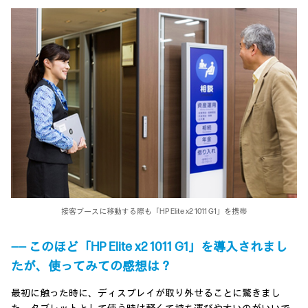
接客ブースに移動する際も「HP Elite x2 1011 G1」を携帯
―― このほど「HP Elite x2 1011 G1」を導入されまし
たが、使ってみての感想は？
最初に触った時に、ディスプレイが取り外せることに驚きまし