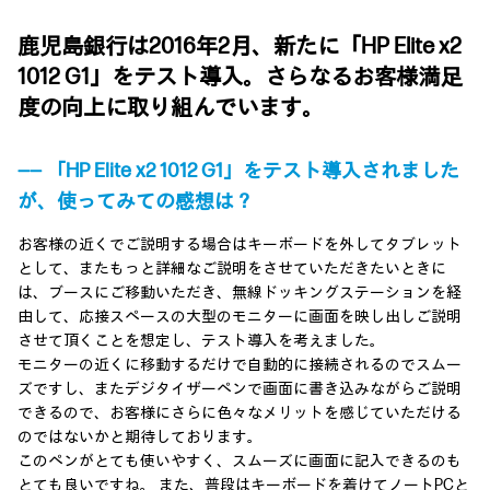
鹿児島銀行は2016年2月、新たに「HP Elite x2
1012 G1」をテスト導入。さらなるお客様満足
度の向上に取り組んでいます。
―― 「HP Elite x2 1012 G1」をテスト導入されました
が、使ってみての感想は？
お客様の近くでご説明する場合はキーボードを外してタブレット
として、またもっと詳細なご説明をさせていただきたいときに
は、ブースにご移動いただき、無線ドッキングステーションを経
由して、応接スペースの大型のモニターに画面を映し出しご説明
させて頂くことを想定し、テスト導入を考えました。
モニターの近くに移動するだけで自動的に接続されるのでスムー
ズですし、またデジタイザーペンで画面に書き込みながらご説明
できるので、お客様にさらに色々なメリットを感じていただける
のではないかと期待しております。
このペンがとても使いやすく、スムーズに画面に記入できるのも
とても良いですね。 また、普段はキーボードを着けてノートPCと