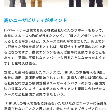
高いユーザビリティがポイント
HPパートナー企業でもある株式会社GRCSのサポートもあって、
非常にスムーズなPoCが行えたという。「ほとんど苦労したとい
えるところが無いほど、スムーズにPoCができました。あえて少
し戸惑った部分を挙げるとすれば、管理サイトが英語のみ※であ
る点なのですが、翻訳エンジンを使えば簡単に変換できることも
あって、英語に不慣れなメンバーでも困ることはなかったようで
す」と花村氏は語る。
安定した運用を確認したエルテスは、HP SCEの本格導入を決断。
全社に適用、実運用が開始されている。実導入の際にはGRCSによ
る社内配布方法の検討支援やユーザーインパクトの少ない展開方
法の提案などにより、エルテスのクライアント環境に合わせたス
ムーズな全社展開が実施できたという。
「HP SCEの導入で最もご評価をいただけた点はユーザーに保護を
意識させないことだと思います。特にセキュアブラウザとChrome