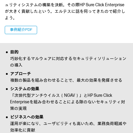
ュリティシステムの構築を決断。その際HP Sure Click Enterprise
が大きく貢献したという。エルテスに話を伺ってきたので紹介し
よう。
事例紹介PDF
目的
巧妙化するマルウェアに対応するセキュリティソリューション
の導入
アプローチ
複数の製品を組み合わせることで、最大の効果を発揮させる
システムの効果
「次世代型アンチウイルス（NGAV）」とHP Sure Click
Enterpriseを組み合わせることによる隙のないセキュリティ対
策の実現
ビジネスへの効果
運用が楽になり、ユーザビリティも高いため、業務負荷軽減や
効率化に貢献