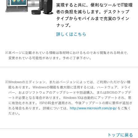
実現すると共に、便利なツールでIT管理
者の負担を減らします。デスクトップ
タイプからモバイルまで充実のライン
ナップ。
詳しくはこちら
※本ページに記載されている情報は取材時におけるものであり閲覧される時点で、
変更されている可能性があります。予めご了承下さい。
※Windowsのエディション、またはバージョンによっては、ご利用いただけない機
能もあります。 Windowsの機能を最大限に活用するには、ハードウェア、ドライ
バー、およびソフトウェアのアップグレードや別途購入、またはBIOSのアップデ
ートが必要となる場合があります。 Windows 10は自動的にアップデートされ、常
に有効化されます。 ISPの料金が適用され、今後アップデートの際に要件が追加さ
れる場合もあります。 詳細については、
http://www.microsoft.com/ja-jp/
をご覧く
ださい。
トップに戻る