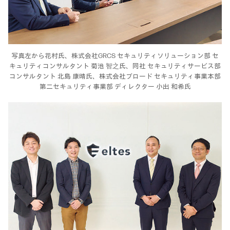
写真左から花村氏、株式会社GRCS セキュリティソリューション部 セ
キュリティコンサルタント 菊池 智之氏、同社 セキュリティサービス部
コンサルタント 北島 康晴氏、株式会社ブロード セキュリティ事業本部
第二セキュリティ事業部 ディレクター 小出 和希氏